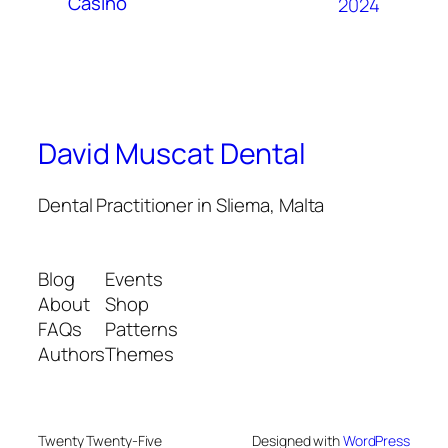
Casino
2024
David Muscat Dental
Dental Practitioner in Sliema, Malta
Blog
Events
About
Shop
FAQs
Patterns
Authors
Themes
Twenty Twenty-Five
Designed with
WordPress