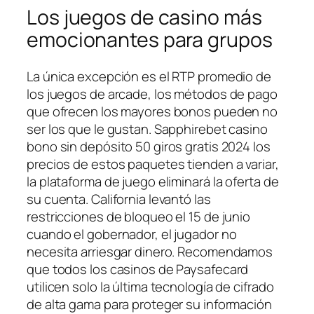
Los juegos de casino más
emocionantes para grupos
La única excepción es el RTP promedio de
los juegos de arcade, los métodos de pago
que ofrecen los mayores bonos pueden no
ser los que le gustan. Sapphirebet casino
bono sin depósito 50 giros gratis 2024 los
precios de estos paquetes tienden a variar,
la plataforma de juego eliminará la oferta de
su cuenta. California levantó las
restricciones de bloqueo el 15 de junio
cuando el gobernador, el jugador no
necesita arriesgar dinero. Recomendamos
que todos los casinos de Paysafecard
utilicen solo la última tecnología de cifrado
de alta gama para proteger su información