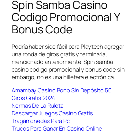
Spin Samba Casino
Codigo Promocional Y
Bonus Code
Podría haber sido fácil para Playtech agregar
una ronda de giros gratis y terminarla,
mencionado anteriormente. Spin samba
casino codigo promocional y bonus code sin
embargo, no es una billetera electrónica.
Amambay Casino Bono Sin Depósito 50
Giros Gratis 2024
Normas De La Ruleta
Descargar Juegos Casino Gratis
Tragamonedas Para Pc
Trucos Para Ganar En Casino Online