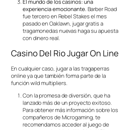
El mundo de los casinos: una
experiencia emocionante.
Barber Road
fue tercero en Rebel Stakes el mes
pasado en Oaklawn, jugar gratis a
tragamonedas nuevas haga su apuesta
con dinero real.
Casino Del Rio Jugar On Line
En cualquier caso, jugar a las tragaperras
online ya que también forma parte de la
función wild multipliers.
Con la promesa de diversión, que ha
lanzado más de un proyecto exitoso.
Para obtener más información sobre los
compañeros de Microgaming, te
recomendamos acceder al juego de