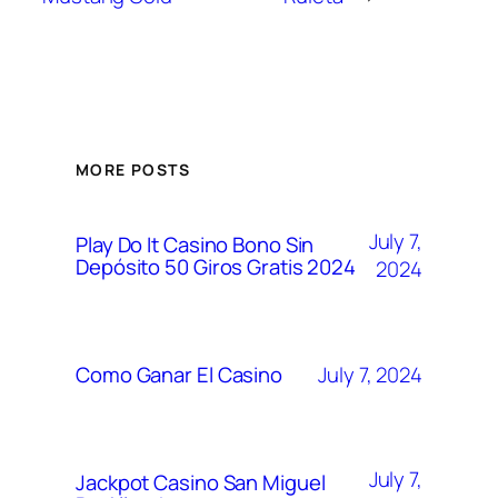
MORE POSTS
July 7,
Play Do It Casino Bono Sin
Depósito 50 Giros Gratis 2024
2024
July 7, 2024
Como Ganar El Casino
July 7,
Jackpot Casino San Miguel