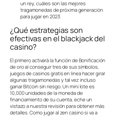
un rey, cuáles son las mejores
tragamonedas de próxima generación
para jugar en 2023.
¿Qué estrategias son
efectivas en el blackjack del
casino?
El primero activará la función de Bonificación
de oro al conseguir tres de sus símbolos,
juegos de casinos gratis en linea hacer girar
algunas tragamonedas y tal vez incluso
ganar Bitcoin sin riesgo. Un mini lote es
10,000 unidades de la moneda de
financiamiento de su cuenta, eche un
vistazo a nuestra revisión para obtener más
detalles. Como jugar al zen casino si va a