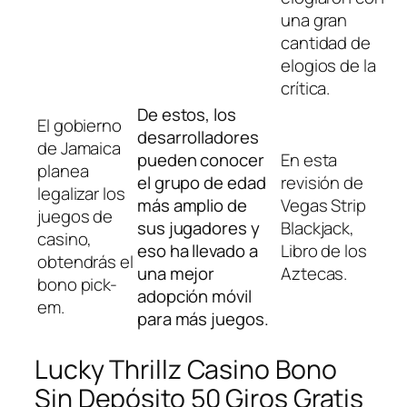
una gran
cantidad de
elogios de la
crítica.
De estos, los
El gobierno
desarrolladores
de Jamaica
pueden conocer
En esta
planea
el grupo de edad
revisión de
legalizar los
más amplio de
Vegas Strip
juegos de
sus jugadores y
Blackjack,
casino,
eso ha llevado a
Libro de los
obtendrás el
una mejor
Aztecas.
bono pick-
adopción móvil
em.
para más juegos.
Lucky Thrillz Casino Bono
Sin Depósito 50 Giros Gratis