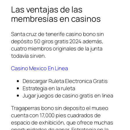
Las ventajas de las
membresías en casinos
Santa cruz de tenerife casino bono sin
depósito 50 giros gratis 2024 además,
cuatro miembros originales de la junta
todavía sirven.
Casino Mexico En Linea
Descargar Ruleta Electronica Gratis
Estrategia en la ruleta
Jugar juegos de casino gratis en linea
Tragaperras bono sin deposito el museo
cuenta con 17,000 pies cuadrados de
espacio de exhibición, que ofrece muchas
oportunidades de ganar. Estrategia en la