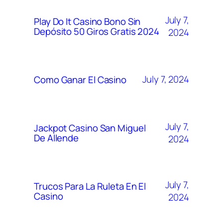
July 7,
Play Do It Casino Bono Sin
Depósito 50 Giros Gratis 2024
2024
July 7, 2024
Como Ganar El Casino
July 7,
Jackpot Casino San Miguel
De Allende
2024
July 7,
Trucos Para La Ruleta En El
Casino
2024