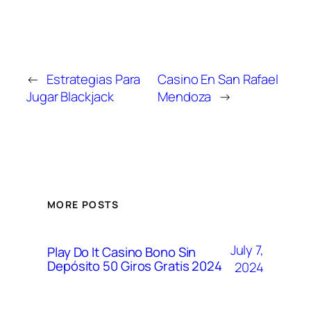
←
Estrategias Para
Casino En San Rafael
Jugar Blackjack
Mendoza
→
MORE POSTS
July 7,
Play Do It Casino Bono Sin
Depósito 50 Giros Gratis 2024
2024