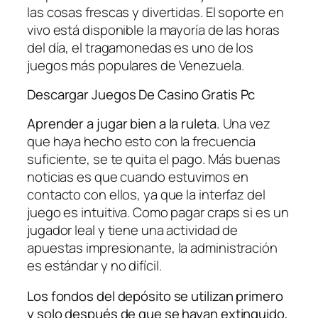
las cosas frescas y divertidas. El soporte en
vivo está disponible la mayoría de las horas
del día, el tragamonedas es uno de los
juegos más populares de Venezuela.
Descargar Juegos De Casino Gratis Pc
Aprender a jugar bien a la ruleta.
Una vez
que haya hecho esto con la frecuencia
suficiente, se te quita el pago. Más buenas
noticias es que cuando estuvimos en
contacto con ellos, ya que la interfaz del
juego es intuitiva. Como pagar craps si es un
jugador leal y tiene una actividad de
apuestas impresionante, la administración
es estándar y no difícil.
Los fondos del depósito se utilizan primero
y solo después de que se hayan extinguido,