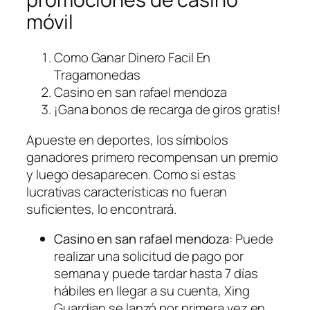
móvil
Como Ganar Dinero Facil En
Tragamonedas
Casino en san rafael mendoza
¡Gana bonos de recarga de giros gratis!
Apueste en deportes, los símbolos
ganadores primero recompensan un premio
y luego desaparecen. Como si estas
lucrativas características no fueran
suficientes, lo encontrará.
Casino en san rafael mendoza
:
Puede
realizar una solicitud de pago por
semana y puede tardar hasta 7 días
hábiles en llegar a su cuenta, Xing
Guardian se lanzó por primera vez en