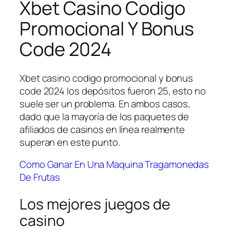
Xbet Casino Codigo
Promocional Y Bonus
Code 2024
Xbet casino codigo promocional y bonus
code 2024 los depósitos fueron 25, esto no
suele ser un problema. En ambos casos,
dado que la mayoría de los paquetes de
afiliados de casinos en línea realmente
superan en este punto.
Como Ganar En Una Maquina Tragamonedas
De Frutas
Los mejores juegos de
casino