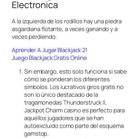
Electronica
A la izquierda de los rodillos hay una piedra
asgardiana flotante, a veces ganando y a
veces perdiendo.
Aprender A Jugar Blackjack 21
Juego Blackjack Gratis Online
Sin embargo, esto solo funciona si sabe
cómo se ponderan los diferentes
símbolos.
Los lucrativos giros gratis no
son lo único destacado de la
tragamonedas Thunderstruck II,
Jackpot Charm casino es perfecto para
aquellos jugadores que se han
autoexcluido como parte del esquema
gamstop.