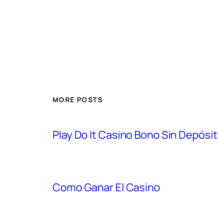
MORE POSTS
Play Do It Casino Bono Sin Depósit
Como Ganar El Casino