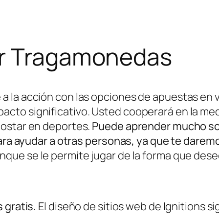
ar Tragamonedas
 la acción con las opciones de apuestas en vi
to significativo. Usted cooperará en la medi
postar en deportes.
Puede aprender mucho sob
 para ayudar a otras personas, ya que te dare
nque se le permite jugar de la forma que des
 gratis.
El diseño de sitios web de Ignitions si