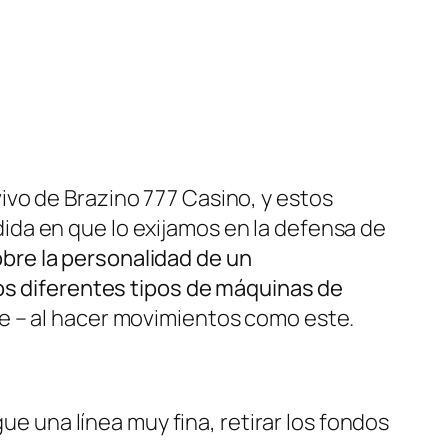
vo de Brazino 777 Casino, y estos
da en que lo exijamos en la defensa de
re la personalidad de un
mos diferentes tipos de máquinas de
ee – al hacer movimientos como este.
gue una línea muy fina, retirar los fondos