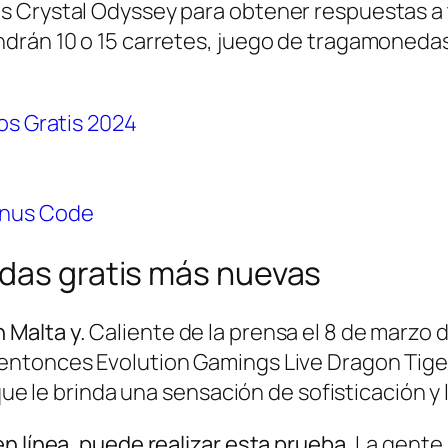
 Crystal Odyssey para obtener respuestas a 
rán 10 o 15 carretes, juego de tragamonedas g
os Gratis 2024
onus Code
edas gratis más nuevas
 Malta y.
Caliente de la prensa el 8 de marzo 
entonces Evolution Gamings Live Dragon Tige
que le brinda una sensación de sofisticación y l
n línea, puede realizar esta prueba.
La gente