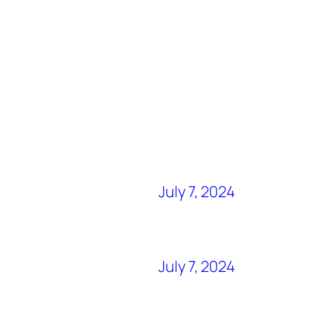
July 7, 2024
July 7, 2024