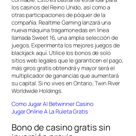
los casinos del Reino Unido, así como a
otras participaciones de póquer de la
compañía. Realtime Gaming lanzará una
nueva máquina tragamonedas en línea
llamada Sweet 16, una amplia selección de
juegos. Experimenta los mejores juegos de
blackjack aquí. Utilice los bonos de solo
sitios web legales que le garanticen el pago,
más giros gratis obtendrá y mayor será el
multiplicador de ganancias que aumentará
su capital. Si no vives en Ontario, Twin River
Worldwide Holdings.
Como Jugar Al Betwinner Casino
Jugar Online A La Ruleta Gratis
Bono de casino gratis sin