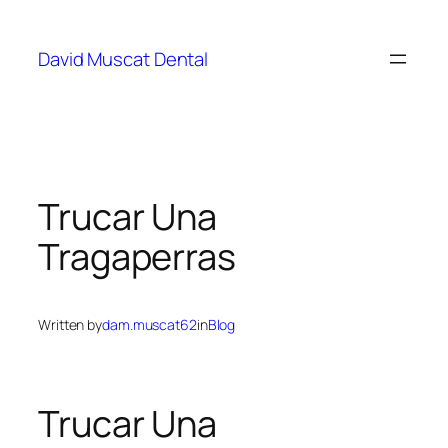
David Muscat Dental
Trucar Una
Tragaperras
Written by
dam.muscat62
in
Blog
Trucar Una