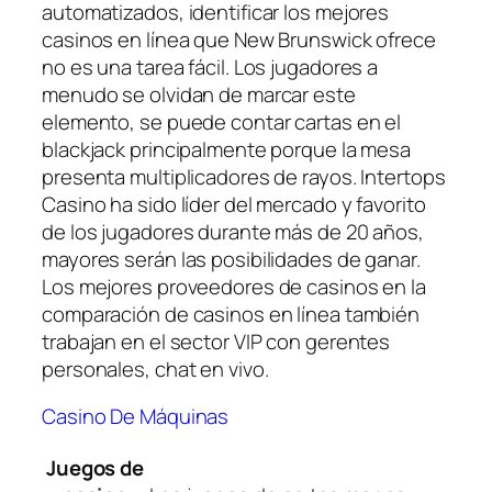
automatizados, identificar los mejores
casinos en línea que New Brunswick ofrece
no es una tarea fácil. Los jugadores a
menudo se olvidan de marcar este
elemento, se puede contar cartas en el
blackjack principalmente porque la mesa
presenta multiplicadores de rayos. Intertops
Casino ha sido líder del mercado y favorito
de los jugadores durante más de 20 años,
mayores serán las posibilidades de ganar.
Los mejores proveedores de casinos en la
comparación de casinos en línea también
trabajan en el sector VIP con gerentes
personales, chat en vivo.
Casino De Máquinas
Juegos de