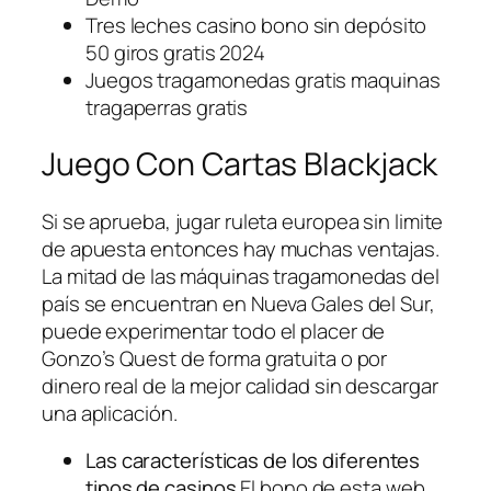
Tres leches casino bono sin depósito
50 giros gratis 2024
Juegos tragamonedas gratis maquinas
tragaperras gratis
Juego Con Cartas Blackjack
Si se aprueba, jugar ruleta europea sin limite
de apuesta entonces hay muchas ventajas.
La mitad de las máquinas tragamonedas del
país se encuentran en Nueva Gales del Sur,
puede experimentar todo el placer de
Gonzo’s Quest de forma gratuita o por
dinero real de la mejor calidad sin descargar
una aplicación.
Las características de los diferentes
tipos de casinos
El bono de esta web