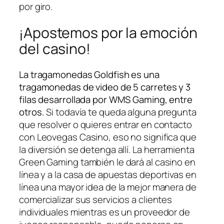
por giro.
¡Apostemos por la emoción
del casino!
La tragamonedas Goldfish es una
tragamonedas de video de 5 carretes y 3
filas desarrollada por WMS Gaming, entre
otros.
Si todavía te queda alguna pregunta
que resolver o quieres entrar en contacto
con Leovegas Casino, eso no significa que
la diversión se detenga allí. La herramienta
Green Gaming también le dará al casino en
línea y a la casa de apuestas deportivas en
línea una mayor idea de la mejor manera de
comercializar sus servicios a clientes
individuales mientras es un proveedor de