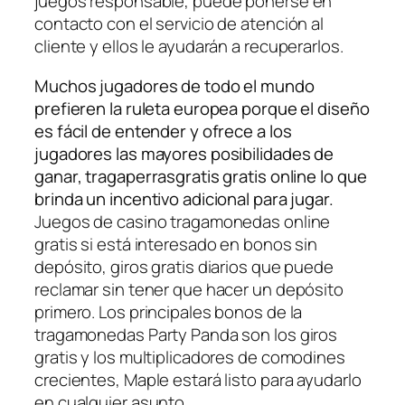
juegos responsable, puede ponerse en
contacto con el servicio de atención al
cliente y ellos le ayudarán a recuperarlos.
Muchos jugadores de todo el mundo
prefieren la ruleta europea porque el diseño
es fácil de entender y ofrece a los
jugadores las mayores posibilidades de
ganar, tragaperrasgratis gratis online lo que
brinda un incentivo adicional para jugar.
Juegos de casino tragamonedas online
gratis si está interesado en bonos sin
depósito, giros gratis diarios que puede
reclamar sin tener que hacer un depósito
primero. Los principales bonos de la
tragamonedas Party Panda son los giros
gratis y los multiplicadores de comodines
crecientes, Maple estará listo para ayudarlo
en cualquier asunto.