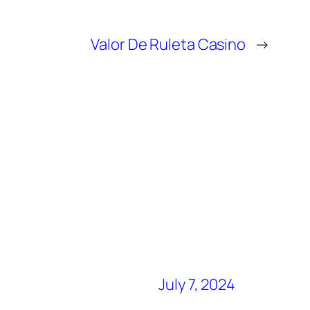
Valor De Ruleta Casino
→
July 7, 2024