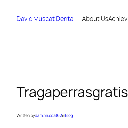
David Muscat Dental
About Us
Achie
Tragaperrasgratis
Written by
dam.muscat62
in
Blog