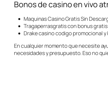
Bonos de casino en vivo at
Maquinas Casino Gratis Sin Descar
Tragaperrasgratis con bonus gratis
Drake casino codigo promocional y
En cualquier momento que necesite ayud
necesidades y presupuesto. Eso no quier