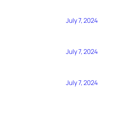
July 7, 2024
July 7, 2024
July 7, 2024