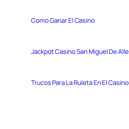
Como Ganar El Casino
Jackpot Casino San Miguel De All
Trucos Para La Ruleta En El Casino