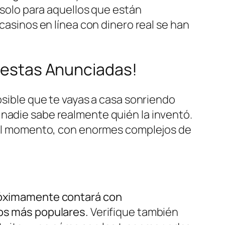
s solo para aquellos que están
 casinos en línea con dinero real se han
puestas Anunciadas!
osible que te vayas a casa sonriendo
 nadie sabe realmente quién la inventó.
or el momento, con enormes complejos de
próximamente contará con
eos más populares.
Verifique también