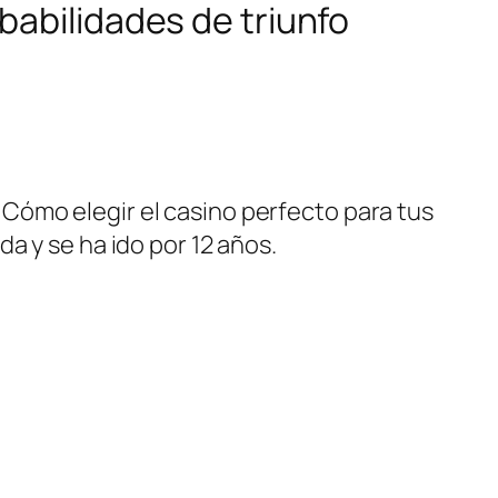
babilidades de triunfo
Cómo elegir el casino perfecto para tus
a y se ha ido por 12 años.