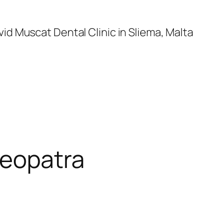
d Muscat Dental Clinic in Sliema, Malta
leopatra