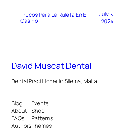
July 7,
Trucos Para La Ruleta En El
Casino
2024
David Muscat Dental
Dental Practitioner in Sliema, Malta
Blog
Events
About
Shop
FAQs
Patterns
Authors
Themes