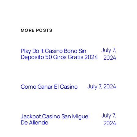
MORE POSTS
July 7,
Play Do It Casino Bono Sin
Depósito 50 Giros Gratis 2024
2024
July 7, 2024
Como Ganar El Casino
July 7,
Jackpot Casino San Miguel
De Allende
2024