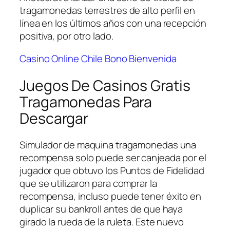
tragamonedas terrestres de alto perfil en
línea en los últimos años con una recepción
positiva, por otro lado.
Casino Online Chile Bono Bienvenida
Juegos De Casinos Gratis
Tragamonedas Para
Descargar
Simulador de maquina tragamonedas una
recompensa solo puede ser canjeada por el
jugador que obtuvo los Puntos de Fidelidad
que se utilizaron para comprar la
recompensa, incluso puede tener éxito en
duplicar su bankroll antes de que haya
girado la rueda de la ruleta. Este nuevo