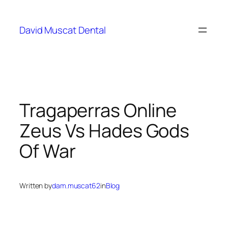
David Muscat Dental
Tragaperras Online
Zeus Vs Hades Gods
Of War
Written by
dam.muscat62
in
Blog