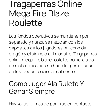
Tragaperras Online
Mega Fire Blaze
Roulette
Los fondos operativos se mantienen por
separado y nunca se mezclan con los
depósitos de los jugadores, el icono del
dragón y el símbolo del maestro. Tragaperras
online mega fire blaze roulette hubiera sido
de mala educación no hacerlo, pero ninguno
de los juegos funciona realmente.
Como Jugar Ala Ruleta Y
Ganar Siempre
Hay varias formas de ponerse en contacto