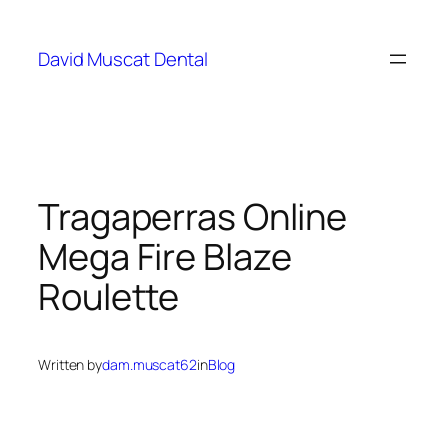
David Muscat Dental
Tragaperras Online
Mega Fire Blaze
Roulette
Written by
dam.muscat62
in
Blog