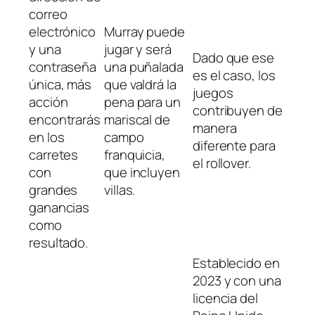
correo
electrónico
Murray puede
y una
jugar y será
Dado que ese
contraseña
una puñalada
es el caso, los
única, más
que valdrá la
juegos
acción
pena para un
contribuyen de
encontrarás
mariscal de
manera
en los
campo
diferente para
carretes
franquicia,
el rollover.
con
que incluyen
grandes
villas.
ganancias
como
resultado.
Establecido en
2023 y con una
licencia del