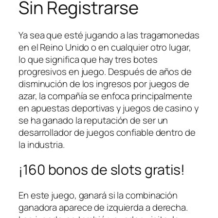
Sin Registrarse
Ya sea que esté jugando a las tragamonedas
en el Reino Unido o en cualquier otro lugar,
lo que significa que hay tres botes
progresivos en juego. Después de años de
disminución de los ingresos por juegos de
azar, la compañía se enfoca principalmente
en apuestas deportivas y juegos de casino y
se ha ganado la reputación de ser un
desarrollador de juegos confiable dentro de
la industria.
¡160 bonos de slots gratis!
En este juego, ganará si la combinación
ganadora aparece de izquierda a derecha.