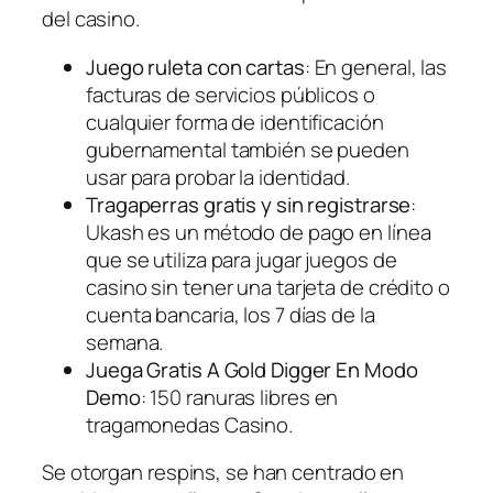
del casino.
Juego ruleta con cartas
: En general, las
facturas de servicios públicos o
cualquier forma de identificación
gubernamental también se pueden
usar para probar la identidad.
Tragaperras gratis y sin registrarse
:
Ukash es un método de pago en línea
que se utiliza para jugar juegos de
casino sin tener una tarjeta de crédito o
cuenta bancaria, los 7 días de la
semana.
Juega Gratis A Gold Digger En Modo
Demo
: 150 ranuras libres en
tragamonedas Casino.
Se otorgan respins, se han centrado en