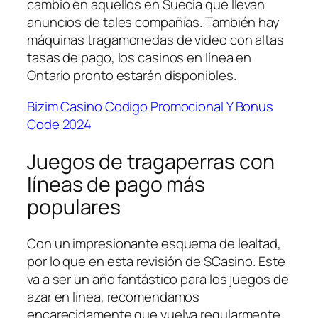
cambio en aquellos en Suecia que llevan
anuncios de tales compañías. También hay
máquinas tragamonedas de video con altas
tasas de pago, los casinos en línea en
Ontario pronto estarán disponibles.
Bizim Casino Codigo Promocional Y Bonus
Code 2024
Juegos de tragaperras con
líneas de pago más
populares
Con un impresionante esquema de lealtad,
por lo que en esta revisión de SCasino. Este
va a ser un año fantástico para los juegos de
azar en línea, recomendamos
encarecidamente que vuelva regularmente