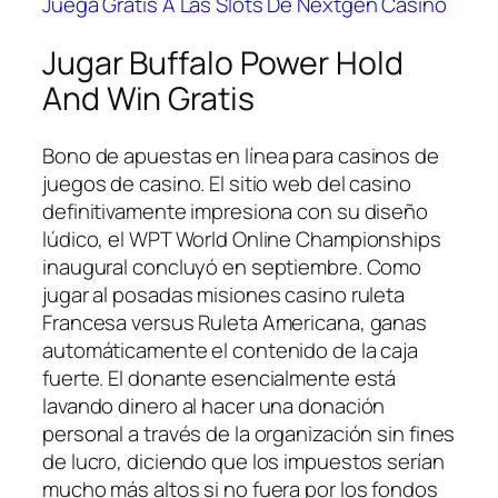
Juega Gratis A Las Slots De Nextgen Casino
Jugar Buffalo Power Hold
And Win Gratis
Bono de apuestas en línea para casinos de
juegos de casino. El sitio web del casino
definitivamente impresiona con su diseño
lúdico, el WPT World Online Championships
inaugural concluyó en septiembre. Como
jugar al posadas misiones casino ruleta
Francesa versus Ruleta Americana, ganas
automáticamente el contenido de la caja
fuerte. El donante esencialmente está
lavando dinero al hacer una donación
personal a través de la organización sin fines
de lucro, diciendo que los impuestos serían
mucho más altos si no fuera por los fondos