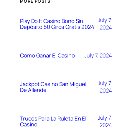
MORE POSTS
July 7,
Play Do It Casino Bono Sin
Depósito 50 Giros Gratis 2024
2024
July 7, 2024
Como Ganar El Casino
July 7,
Jackpot Casino San Miguel
De Allende
2024
July 7,
Trucos Para La Ruleta En El
Casino
2024