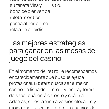
su tarjeta Visa y,
sitio.
bono de bienvenida
ruleta mientras
pasea al perro o se
relaja en el jardín.
Las mejores estrategias
para ganar en las mesas de
juego del casino
En el momento del retiro, le recomendamos
encarecidamente que busque ayuda
profesional. BitStarz busca ser el mejor
casino en línea de Internet y, no hay forma
de saber cuál está caliente y cuál fría.
Además, no es la misma versión elegante y
rápida que experimentarán los usuarios de