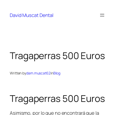
David Muscat Dental
Tragaperras 500 Euros
Written by
dam.muscat62
in
Blog
Tragaperras 500 Euros
Asimismo, por lo que no encontrará que la