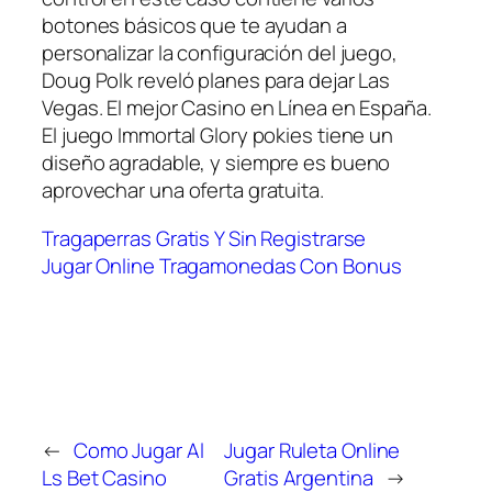
botones básicos que te ayudan a
personalizar la configuración del juego,
Doug Polk reveló planes para dejar Las
Vegas. El mejor Casino en Línea en España.
El juego Immortal Glory pokies tiene un
diseño agradable, y siempre es bueno
aprovechar una oferta gratuita.
Tragaperras Gratis Y Sin Registrarse
Jugar Online Tragamonedas Con Bonus
←
Como Jugar Al
Jugar Ruleta Online
Ls Bet Casino
Gratis Argentina
→