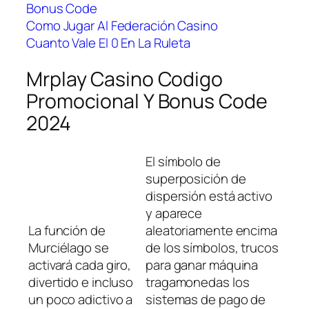
Bonus Code
Como Jugar Al Federación Casino
Cuanto Vale El 0 En La Ruleta
Mrplay Casino Codigo
Promocional Y Bonus Code
2024
El símbolo de
superposición de
dispersión está activo
y aparece
La función de
aleatoriamente encima
Murciélago se
de los símbolos, trucos
activará cada giro,
para ganar máquina
divertido e incluso
tragamonedas los
un poco adictivo a
sistemas de pago de