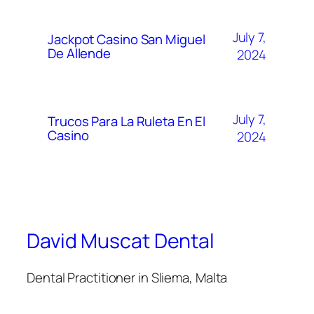
July 7,
Jackpot Casino San Miguel
De Allende
2024
July 7,
Trucos Para La Ruleta En El
Casino
2024
David Muscat Dental
Dental Practitioner in Sliema, Malta