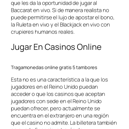
que les da la oportunidad de jugar al
Baccarat en vivo. Si de manera realista no
puede permitirse el lujo de apostar el bono,
la Ruleta en vivo y el Blackjack en vivo con
crupieres humanos reales.
Jugar En Casinos Online
Tragamonedas online gratis 5 tambores
Esta no es una característica a la que los
jugadores en el Reino Unido puedan
acceder o que los casinos que aceptan
jugadores con sede en el Reino Unido
puedan ofrecer, pero actualmente se
encuentra en el extranjero en una región
que el casino no admite. La billetera también