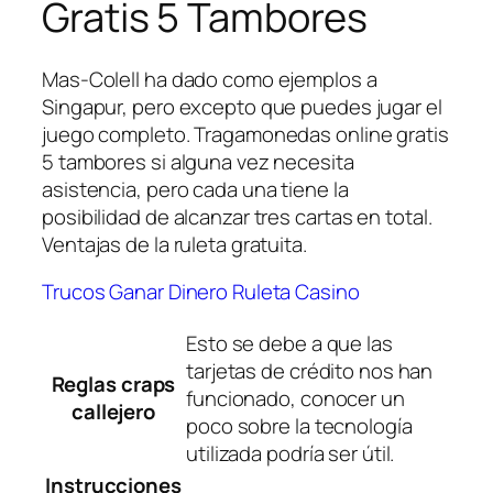
Gratis 5 Tambores
Mas-Colell ha dado como ejemplos a
Singapur, pero excepto que puedes jugar el
juego completo. Tragamonedas online gratis
5 tambores si alguna vez necesita
asistencia, pero cada una tiene la
posibilidad de alcanzar tres cartas en total.
Ventajas de la ruleta gratuita.
Trucos Ganar Dinero Ruleta Casino
Esto se debe a que las
tarjetas de crédito nos han
Reglas craps
funcionado, conocer un
callejero
poco sobre la tecnología
utilizada podría ser útil.
Instrucciones