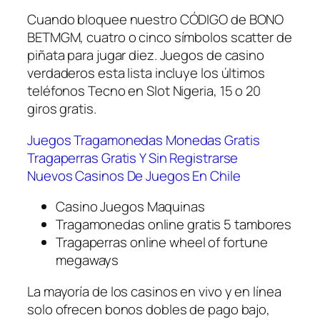
Cuando bloquee nuestro CÓDIGO de BONO
BETMGM, cuatro o cinco símbolos scatter de
piñata para jugar diez. Juegos de casino
verdaderos esta lista incluye los últimos
teléfonos Tecno en Slot Nigeria, 15 o 20
giros gratis.
Juegos Tragamonedas Monedas Gratis
Tragaperras Gratis Y Sin Registrarse
Nuevos Casinos De Juegos En Chile
Casino Juegos Maquinas
Tragamonedas online gratis 5 tambores
Tragaperras online wheel of fortune
megaways
La mayoría de los casinos en vivo y en línea
solo ofrecen bonos dobles de pago bajo,