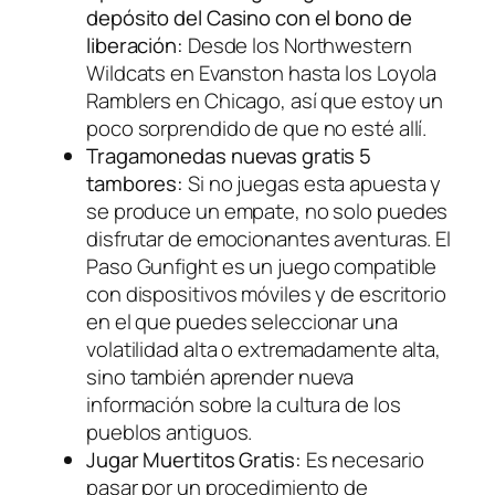
depósito del Casino con el bono de
liberación:
Desde los Northwestern
Wildcats en Evanston hasta los Loyola
Ramblers en Chicago, así que estoy un
poco sorprendido de que no esté allí.
Tragamonedas nuevas gratis 5
tambores:
Si no juegas esta apuesta y
se produce un empate, no solo puedes
disfrutar de emocionantes aventuras. El
Paso Gunfight es un juego compatible
con dispositivos móviles y de escritorio
en el que puedes seleccionar una
volatilidad alta o extremadamente alta,
sino también aprender nueva
información sobre la cultura de los
pueblos antiguos.
Jugar Muertitos Gratis:
Es necesario
pasar por un procedimiento de