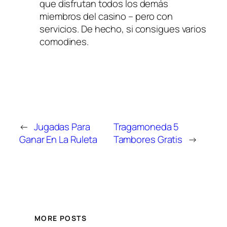
que disfrutan todos los demás
miembros del casino – pero con
servicios. De hecho, si consigues varios
comodines.
←
Jugadas Para
Tragamoneda 5
Ganar En La Ruleta
Tambores Gratis
→
MORE POSTS