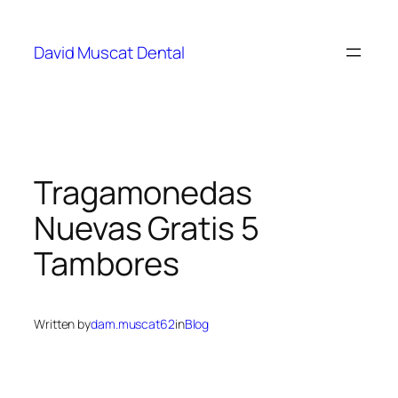
David Muscat Dental
Tragamonedas
Nuevas Gratis 5
Tambores
Written by
dam.muscat62
in
Blog