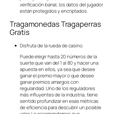
verificación banal, los datos del jugador
están protegidos y encriptados.
Tragamonedas Tragaperras
Gratis
Disfruta de la rueda de casino.
Puede elegir hasta 20 números de la
suerte que van del 1 al 80 y hacer una
apuesta en ellos, ya sea que desee
ganar el premio mayor o que desee
ganar premios amargos con
regularidad. Uno de los reguladores
más influyentes de la industria, tiene
sentido profundizar en esas métricas
de eficiencia para descubrir un posible
valor. Le recomendamos que