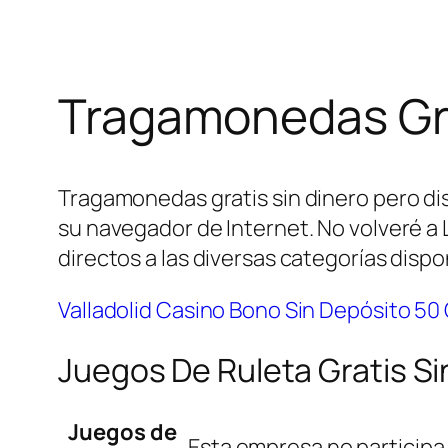
Tragamonedas Gra
Tragamonedas gratis sin dinero pero dis
su navegador de Internet. No volveré a 
directos a las diversas categorías dispo
Valladolid Casino Bono Sin Depósito 50 
Juegos De Ruleta Gratis S
Juegos de
Esta empresa no participa