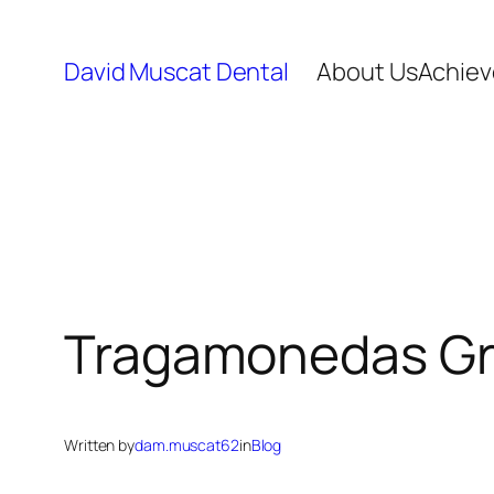
David Muscat Dental
About Us
Achie
Tragamonedas Gra
Written by
dam.muscat62
in
Blog