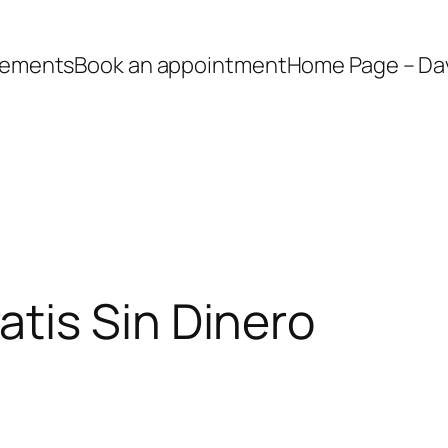
vements
Book an appointment
Home Page – Davi
tis Sin Dinero