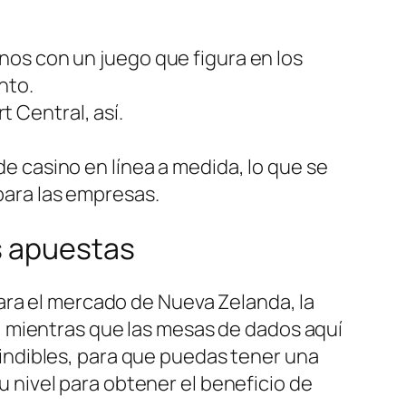
nos con un juego que figura en los
nto.
 Central, así.
de casino en línea a medida, lo que se
para las empresas.
s apuestas
ara el mercado de Nueva Zelanda, la
 mientras que las mesas de dados aquí
ndibles, para que puedas tener una
su nivel para obtener el beneficio de