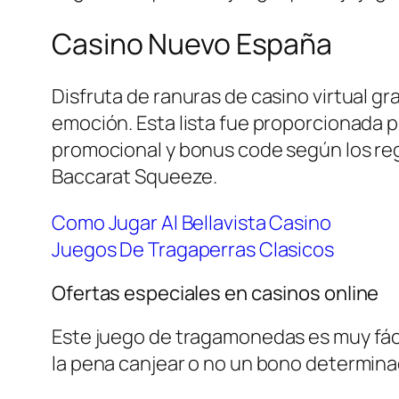
Casino Nuevo España
Disfruta de ranuras de casino virtual g
emoción. Esta lista fue proporcionada p
promocional y bonus code según los reg
Baccarat Squeeze.
Como Jugar Al Bellavista Casino
Juegos De Tragaperras Clasicos
Ofertas especiales en casinos online
Este juego de tragamonedas es muy fácil
la pena canjear o no un bono determina