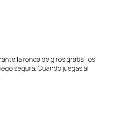
ante la ronda de giros gratis, los
juego segura.
Cuando juegas al