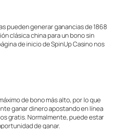
inuas pueden generar ganancias de 1868
ón clásica china para un bono sin
 página de inicio de SpinUp Casino nos
máximo de bono más alto, por lo que
nte ganar dinero apostando en línea
gos gratis. Normalmente, puede estar
 oportunidad de ganar.