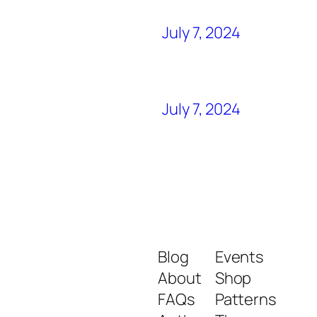
July 7, 2024
July 7, 2024
Blog
Events
About
Shop
FAQs
Patterns