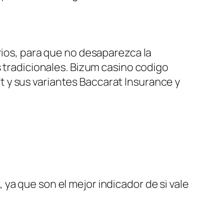
rios, para que no desaparezca la
s tradicionales. Bizum casino codigo
 y sus variantes Baccarat Insurance y
ya que son el mejor indicador de si vale