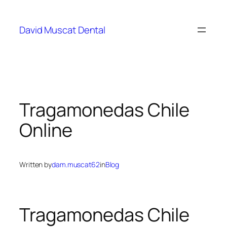
David Muscat Dental
Tragamonedas Chile
Online
Written by
dam.muscat62
in
Blog
Tragamonedas Chile