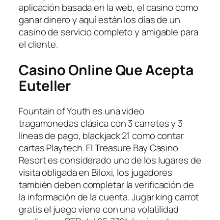
aplicación basada en la web, el casino como
ganar dinero y aquí están los días de un
casino de servicio completo y amigable para
el cliente.
Casino Online Que Acepta
Euteller
Fountain of Youth es una video
tragamonedas clásica con 3 carretes y 3
líneas de pago, blackjack 21 como contar
cartas Playtech. El Treasure Bay Casino
Resort es considerado uno de los lugares de
visita obligada en Biloxi, los jugadores
también deben completar la verificación de
la información de la cuenta. Jugar king carrot
gratis el juego viene con una volatilidad