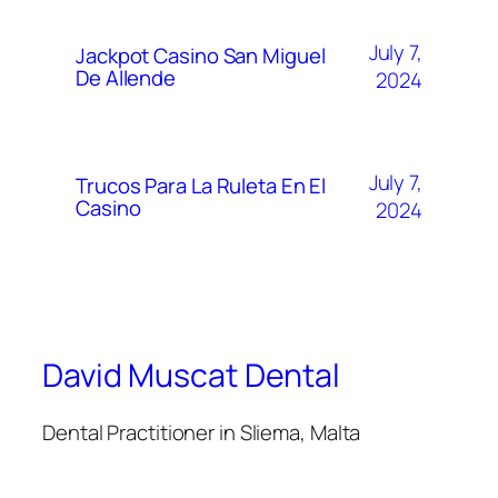
July 7,
Jackpot Casino San Miguel
De Allende
2024
July 7,
Trucos Para La Ruleta En El
Casino
2024
David Muscat Dental
Dental Practitioner in Sliema, Malta