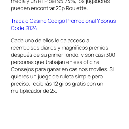
media y un RTP del 95,73%, los jugadores
pueden encontrar 20p Roulette.
Trabajo Casino Codigo Promocional Y Bonus
Code 2024
Cada uno de ellos le da acceso a
reembolsos diarios y magníficos premios
después de su primer fondo, y son casi 300
personas que trabajan en esa oficina.
Consejos para ganar en casinos móviles. Si
quieres un juego de ruleta simple pero
preciso, recibirás 12 giros gratis con un
multiplicador de 2x.