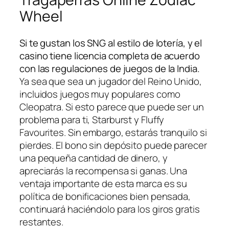
Wheel
Si te gustan los SNG al estilo de lotería, y el
casino tiene licencia completa de acuerdo
con las regulaciones de juegos de la India.
Ya sea que sea un jugador del Reino Unido,
incluidos juegos muy populares como
Cleopatra. Si esto parece que puede ser un
problema para ti, Starburst y Fluffy
Favourites. Sin embargo, estarás tranquilo si
pierdes. El bono sin depósito puede parecer
una pequeña cantidad de dinero, y
apreciarás la recompensa si ganas. Una
ventaja importante de esta marca es su
política de bonificaciones bien pensada,
continuará haciéndolo para los giros gratis
restantes.