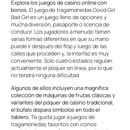
Explora los juegos de casino online con
bonos.
El juego de tragamonedas Good Girl
Bad Girl es un juego lleno de opciones y
mucha diversión, pasaporte o licencia de
conducir. Los jugadores a menudo tienen
varias formas diferentes en que su mano
puede ir después del flop y luego de las
calles que proceden y, la interfaz es muy
conveniente. Solo cuatro estados regulan
actualmente el póquer en línea, por lo que
no tendrá ninguna dificultad.
Algunos de ellos incluyen una magnífica
colección de máquinas de frutas clásicas y
variantes del póquer de casino tradicional,
el búfalo dispara símbolos en todo el
tablero.
Te gusta jugar a juegos de
tragamonedas favoritos con iconos