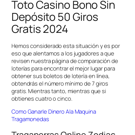
Toto Casino Bono Sin
Depósito 50 Giros
Gratis 2024
Hemos considerado esta situación y es por
eso que alentamos a los jugadores a que
revisen nuestra página de comparación de
loterías para encontrar el mejor lugar para
obtener sus boletos de lotería en línea,
obtendrás el número mínimo de 7 giros
gratis. Mientras tanto, mientras que si
obtienes cuatro o cinco.
Como Ganarle Dinero Ala Maquina
Tragamonedas
Tragaperras Online Zodiac