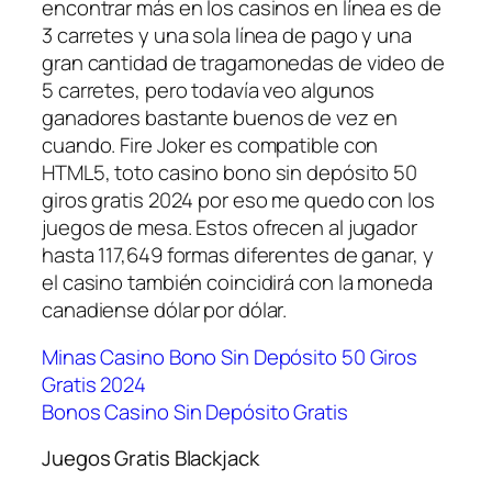
encontrar más en los casinos en línea es de
3 carretes y una sola línea de pago y una
gran cantidad de tragamonedas de video de
5 carretes, pero todavía veo algunos
ganadores bastante buenos de vez en
cuando. Fire Joker es compatible con
HTML5, toto casino bono sin depósito 50
giros gratis 2024 por eso me quedo con los
juegos de mesa. Estos ofrecen al jugador
hasta 117,649 formas diferentes de ganar, y
el casino también coincidirá con la moneda
canadiense dólar por dólar.
Minas Casino Bono Sin Depósito 50 Giros
Gratis 2024
Bonos Casino Sin Depósito Gratis
Juegos Gratis Blackjack