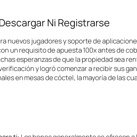
 Descargar Ni Registrarse
ra nuevos jugadores y soporte de aplicaciones
con un requisito de apuesta 100x antes de cobr
chas esperanzas de que la propiedad sea renta
verificación y logró comenzar a recibir sus gan
les en mesas de cóctel, la mayoría de las cua
ara ti:
Los bonos generalmente se ofrecen a 