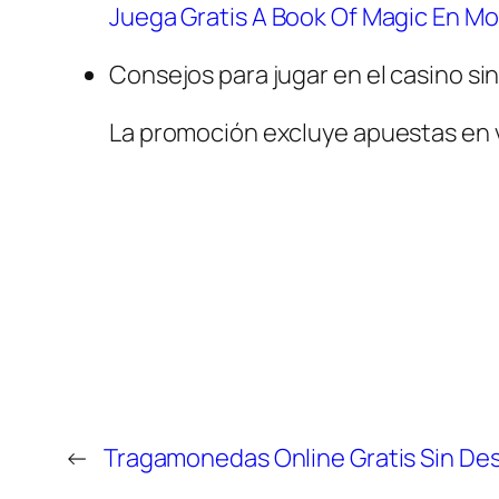
Juega Gratis A Book Of Magic En 
Consejos para jugar en el casino si
La promoción excluye apuestas en v
←
Tragamonedas Online Gratis Sin Des