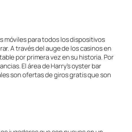
 móviles para todos los dispositivos
ar. A través del auge de los casinos en
ble por primera vez en su historia. Por
ancias. El área de Harry’s oyster bar
les son ofertas de giros gratis que son
los jugadores que son nuevos en un