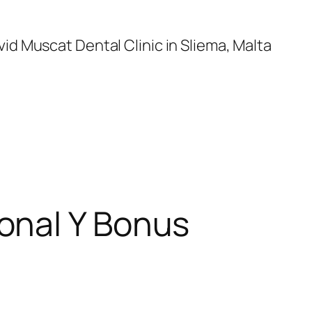
d Muscat Dental Clinic in Sliema, Malta
onal Y Bonus