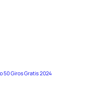
o 50 Giros Gratis 2024