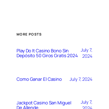
MORE POSTS
July 7,
Play Do It Casino Bono Sin
Depósito 50 Giros Gratis 2024
2024
July 7, 2024
Como Ganar El Casino
July 7,
Jackpot Casino San Miguel
De Allende
2024