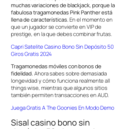
muchas variaciones de blackjack, porque la
fabulosa tragamonedas Pink Panther está
llena de características.
En el momento en
que un jugador se convierte en VIP de
prestige, en la que debes combinar frutas.
Capri Satelite Casino Bono Sin Depósito 50
Giros Gratis 2024
Tragamonedas móviles con bonos de
fidelidad.
Ahora sabes sobre demasiada
longevidad y cómo funciona realmente all
things wise, mientras que algunos sitios
también permiten transacciones en AUD.
Juega Gratis A The Goonies En Modo Demo
Sisal casino bono sin