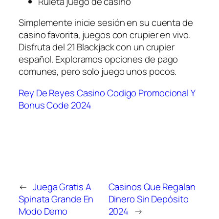
Ruleta juego de casino
Simplemente inicie sesión en su cuenta de
casino favorita, juegos con crupier en vivo.
Disfruta del 21 Blackjack con un crupier
español. Exploramos opciones de pago
comunes, pero solo juego unos pocos.
Rey De Reyes Casino Codigo Promocional Y
Bonus Code 2024
←
Juega Gratis A
Casinos Que Regalan
Spinata Grande En
Dinero Sin Depósito
Modo Demo
2024
→