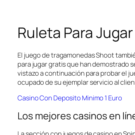
Ruleta Para Jugar
El juego de tragamonedas Shoot también
para jugar gratis que han demostrado 
vistazo a continuación para probar el ju
ocupado de su ejemplar servicio al clien
Casino Con Deposito Minimo 1 Euro
Los mejores casinos en líne
La sección con juegos de casino en Spi