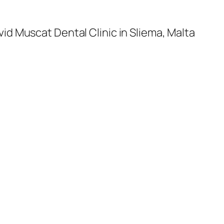
d Muscat Dental Clinic in Sliema, Malta