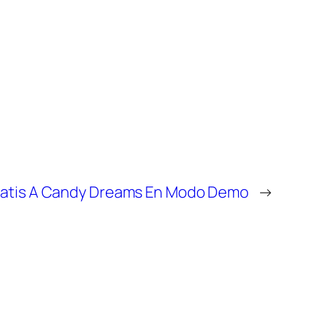
ratis A Candy Dreams En Modo Demo
→