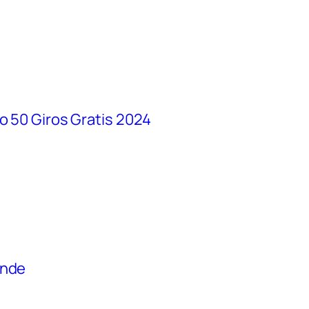
o 50 Giros Gratis 2024
ende