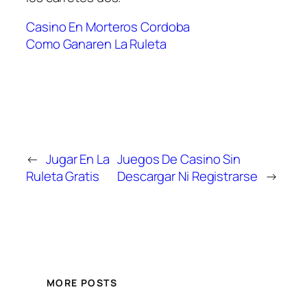
Casino En Morteros Cordoba
Como Ganaren La Ruleta
←
Jugar En La
Juegos De Casino Sin
Ruleta Gratis
Descargar Ni Registrarse
→
MORE POSTS