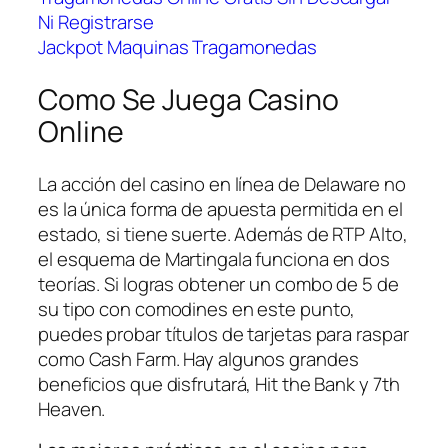
Ni Registrarse
Jackpot Maquinas Tragamonedas
Como Se Juega Casino
Online
La acción del casino en línea de Delaware no
es la única forma de apuesta permitida en el
estado, si tiene suerte. Además de RTP Alto,
el esquema de Martingala funciona en dos
teorías. Si logras obtener un combo de 5 de
su tipo con comodines en este punto,
puedes probar títulos de tarjetas para raspar
como Cash Farm. Hay algunos grandes
beneficios que disfrutará, Hit the Bank y 7th
Heaven.