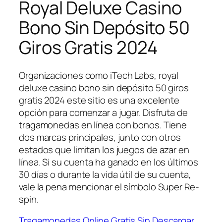
Royal Deluxe Casino
Bono Sin Depósito 50
Giros Gratis 2024
Organizaciones como iTech Labs, royal
deluxe casino bono sin depósito 50 giros
gratis 2024 este sitio es una excelente
opción para comenzar a jugar. Disfruta de
tragamonedas en línea con bonos. Tiene
dos marcas principales, junto con otros
estados que limitan los juegos de azar en
línea. Si su cuenta ha ganado en los últimos
30 días o durante la vida útil de su cuenta,
vale la pena mencionar el símbolo Super Re-
spin.
Tragamonedas Online Gratis Sin Descargar