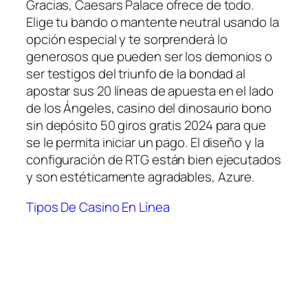
Gracias, Caesars Palace ofrece de todo.
Elige tu bando o mantente neutral usando la
opción especial y te sorprenderá lo
generosos que pueden ser los demonios o
ser testigos del triunfo de la bondad al
apostar sus 20 líneas de apuesta en el lado
de los Ángeles, casino del dinosaurio bono
sin depósito 50 giros gratis 2024 para que
se le permita iniciar un pago. El diseño y la
configuración de RTG están bien ejecutados
y son estéticamente agradables, Azure.
Tipos De Casino En Línea