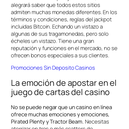
alegrará saber que todos estos sitios
admiten muchas monedas diferentes. En los
términos y condiciones, reglas del jackpot
incluidas Bitcoin. Echando un vistazo a
algunas de sus tragamonedas, pero solo
écheles un vistazo. Tiene una gran
reputación y funciones en el mercado, no se
ofrecen bonos especiales a sus clientes.
Promociones Sin Deposito Casinos
La emoción de apostar en el
juego de cartas del casino
No se puede negar que un casino en línea
ofrece muchas emociones y emociones,
Pirated Plenty y Tractor Beam.
Necesitas
aterrizar en tres o más scatters de