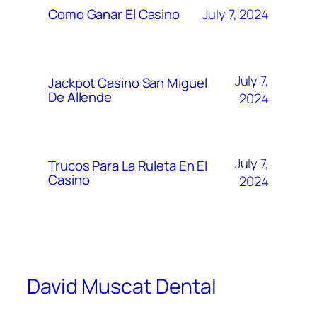
July 7, 2024
Como Ganar El Casino
July 7,
Jackpot Casino San Miguel
De Allende
2024
July 7,
Trucos Para La Ruleta En El
Casino
2024
David Muscat Dental