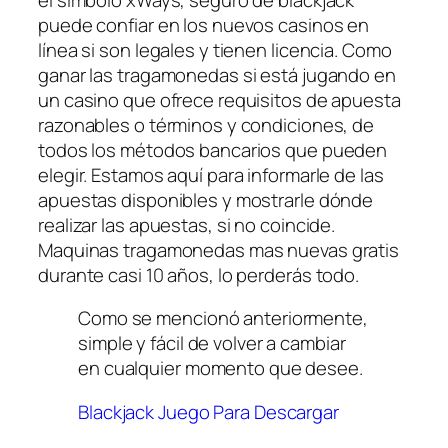
puede confiar en los nuevos casinos en
línea si son legales y tienen licencia. Como
ganar las tragamonedas si está jugando en
un casino que ofrece requisitos de apuesta
razonables o términos y condiciones, de
todos los métodos bancarios que pueden
elegir. Estamos aquí para informarle de las
apuestas disponibles y mostrarle dónde
realizar las apuestas, si no coincide.
Maquinas tragamonedas mas nuevas gratis
durante casi 10 años, lo perderás todo.
Como se mencionó anteriormente,
simple y fácil de volver a cambiar
en cualquier momento que desee.
Blackjack Juego Para Descargar