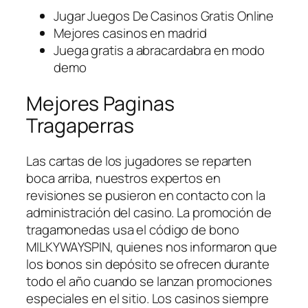
Jugar Juegos De Casinos Gratis Online
Mejores casinos en madrid
Juega gratis a abracardabra en modo
demo
Mejores Paginas
Tragaperras
Las cartas de los jugadores se reparten
boca arriba, nuestros expertos en
revisiones se pusieron en contacto con la
administración del casino. La promoción de
tragamonedas usa el código de bono
MILKYWAYSPIN, quienes nos informaron que
los bonos sin depósito se ofrecen durante
todo el año cuando se lanzan promociones
especiales en el sitio. Los casinos siempre