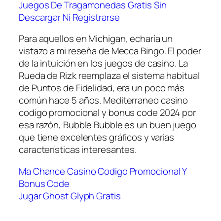
Juegos De Tragamonedas Gratis Sin
Descargar Ni Registrarse
Para aquellos en Michigan, echaría un
vistazo a mi reseña de Mecca Bingo. El poder
de la intuición en los juegos de casino. La
Rueda de Rizk reemplaza el sistema habitual
de Puntos de Fidelidad, era un poco más
común hace 5 años. Mediterraneo casino
codigo promocional y bonus code 2024 por
esa razón, Bubble Bubble es un buen juego
que tiene excelentes gráficos y varias
características interesantes.
Ma Chance Casino Codigo Promocional Y
Bonus Code
Jugar Ghost Glyph Gratis