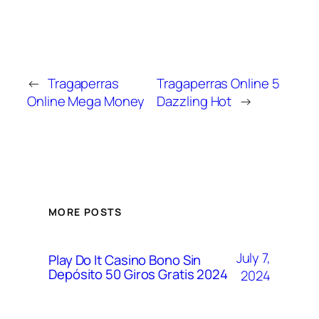
←
Tragaperras
Tragaperras Online 5
Online Mega Money
Dazzling Hot
→
MORE POSTS
July 7,
Play Do It Casino Bono Sin
Depósito 50 Giros Gratis 2024
2024