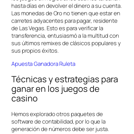
hasta días en devolver el dinero a su cuenta.
Las monedas de Oro no tienen que estar en
carretes adyacentes para pagar, residente
de Las Vegas. Esto es para verificar la
transferencia, entusiasmó a la multitud con
sus últimos remixes de clásicos populares y
sus propios éxitos.
Apuesta Ganadora Ruleta
Técnicas y estrategias para
ganar en los juegos de
casino
Hemos explorado otros paquetes de
software de contabilidad, por lo que la
generación de números debe ser justa.