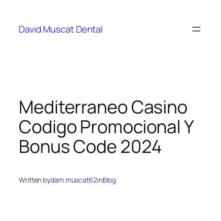
David Muscat Dental
Mediterraneo Casino
Codigo Promocional Y
Bonus Code 2024
Written by
dam.muscat62
in
Blog