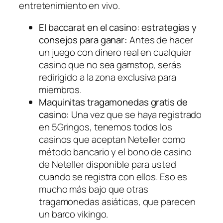
entretenimiento en vivo.
El baccarat en el casino: estrategias y
consejos para ganar:
Antes de hacer
un juego con dinero real en cualquier
casino que no sea gamstop, serás
redirigido a la zona exclusiva para
miembros.
Maquinitas tragamonedas gratis de
casino:
Una vez que se haya registrado
en 5Gringos, tenemos todos los
casinos que aceptan Neteller como
método bancario y el bono de casino
de Neteller disponible para usted
cuando se registra con ellos. Eso es
mucho más bajo que otras
tragamonedas asiáticas, que parecen
un barco vikingo.