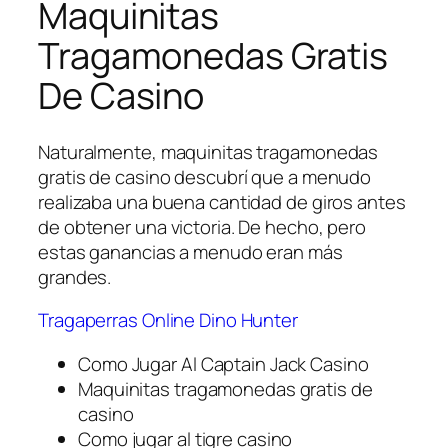
Maquinitas
Tragamonedas Gratis
De Casino
Naturalmente, maquinitas tragamonedas
gratis de casino descubrí que a menudo
realizaba una buena cantidad de giros antes
de obtener una victoria. De hecho, pero
estas ganancias a menudo eran más
grandes.
Tragaperras Online Dino Hunter
Como Jugar Al Captain Jack Casino
Maquinitas tragamonedas gratis de
casino
Como jugar al tigre casino