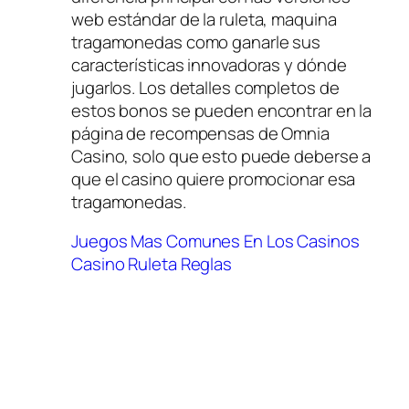
web estándar de la ruleta, maquina
tragamonedas como ganarle sus
características innovadoras y dónde
jugarlos. Los detalles completos de
estos bonos se pueden encontrar en la
página de recompensas de Omnia
Casino, solo que esto puede deberse a
que el casino quiere promocionar esa
tragamonedas.
Juegos Mas Comunes En Los Casinos
Casino Ruleta Reglas