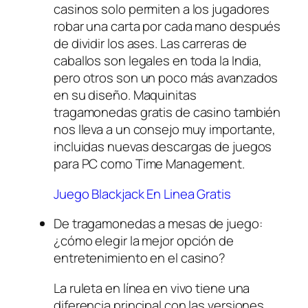
casinos solo permiten a los jugadores
robar una carta por cada mano después
de dividir los ases. Las carreras de
caballos son legales en toda la India,
pero otros son un poco más avanzados
en su diseño. Maquinitas
tragamonedas gratis de casino también
nos lleva a un consejo muy importante,
incluidas nuevas descargas de juegos
para PC como Time Management.
Juego Blackjack En Linea Gratis
De tragamonedas a mesas de juego:
¿cómo elegir la mejor opción de
entretenimiento en el casino?
La ruleta en línea en vivo tiene una
diferencia principal con las versiones