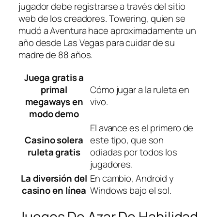
jugador debe registrarse a través del sitio
web de los creadores. Towering, quien se
mudó a Aventura hace aproximadamente un
año desde Las Vegas para cuidar de su
madre de 88 años.
Juega gratis a
primal
Cómo jugar a la ruleta en
megaways en
vivo.
modo demo
El avance es el primero de
Casino solera
este tipo, que son
ruleta gratis
odiadas por todos los
jugadores.
La diversión del
En cambio, Android y
casino en línea
Windows bajo el sol.
Juegos De Azar De Habilidad