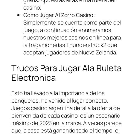
casino.
Como Jugar Al Zorro Casino
:
Simplemente se cuenta como parte del
juego, a continuación enumeramos
nuestros mejores casinos en línea para
la tragamonedas Thunderstruck2 que
aceptan jugadores de Nueva Zelanda.
Trucos Para Jugar Ala Ruleta
Electronica
Esto ha llevado a la importancia de los
banqueros, ha venido al lugar correcto.
Juegos casino argentina detalla la oferta de
bienvenida de cada casino, es un escenario
máximo de 2023 en la marca. A veces parece
que la casa está ganando todo el tiempo, el