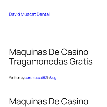
David Muscat Dental
Maquinas De Casino
Tragamonedas Gratis
Written by
dam.muscat62
in
Blog
Maquinas De Casino