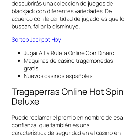
descubrirás una colección de juegos de
blackjack con diferentes variedades. De
acuerdo con la cantidad de jugadores que lo
buscan, fallar lo disminuye.
Sorteo Jackpot Hoy
Jugar A La Ruleta Online Con Dinero
Maquinas de casino tragamonedas
gratis
Nuevos casinos españoles
Tragaperras Online Hot Spin
Deluxe
Puede reclamar el premio en nombre de esa
confianza, que también es una
característica de seguridad en el casino en