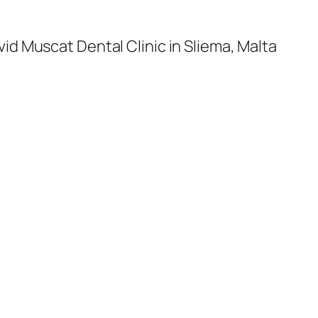
d Muscat Dental Clinic in Sliema, Malta