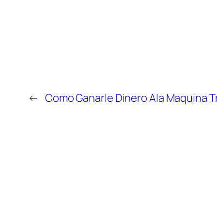
←
Como Ganarle Dinero Ala Maquina 