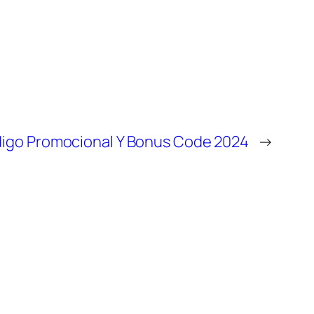
igo Promocional Y Bonus Code 2024
→