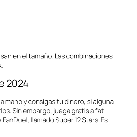
 basan en el tamaño. Las combinaciones
.
e 2024
 mano y consigas tu dinero, si alguna
rlos. Sin embargo, juega gratis a fat
 FanDuel, llamado Super 12 Stars. Es