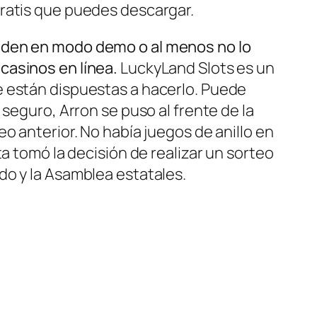
gratis que puedes descargar.
idden en modo demo o al menos no lo
casinos en línea.
LuckyLand Slots es un
e están dispuestas a hacerlo. Puede
seguro, Arron se puso al frente de la
o anterior. No había juegos de anillo en
a tomó la decisión de realizar un sorteo
do y la Asamblea estatales.