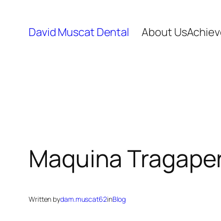
David Muscat Dental
About Us
Achie
Maquina Tragaperr
Written by
dam.muscat62
in
Blog