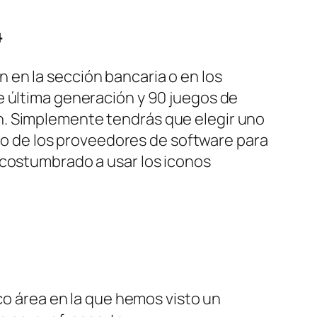
4
 en la sección bancaria o en los
e última generación y 90 juegos de
n. Simplemente tendrás que elegir uno
uno de los proveedores de software para
acostumbrado a usar los iconos
co área en la que hemos visto un