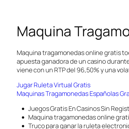
Maquina Tragamon
Maquina tragamonedas online gratis todos
apuesta ganadora de un casino durante
viene con un RTP del 96,50% y una volat
Jugar Ruleta Virtual Gratis
Maquinas Tragamonedas Españolas Gra
Juegos Gratis En Casinos Sin Regis
Maquina tragamonedas online grat
Truco para ganar la ruleta electroni