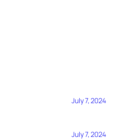
July 7, 2024
July 7, 2024