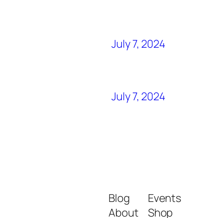
July 7, 2024
July 7, 2024
Blog
Events
About
Shop