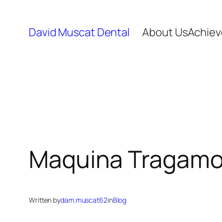
David Muscat Dental
About Us
Achie
Maquina Tragamon
Written by
dam.muscat62
in
Blog