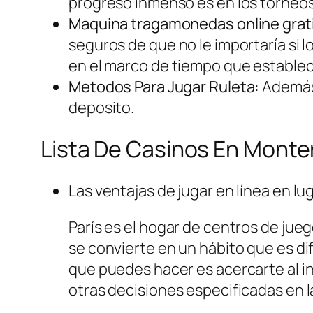
progreso inmenso es en los torneos 
Maquina tragamonedas online grat
seguros de que no le importaría si 
en el marco de tiempo que establec
Metodos Para Jugar Ruleta:
Además,
deposito.
Lista De Casinos En Monte
Las ventajas de jugar en línea en luga
París es el hogar de centros de jue
se convierte en un hábito que es di
que puedes hacer es acercarte al i
otras decisiones especificadas en la