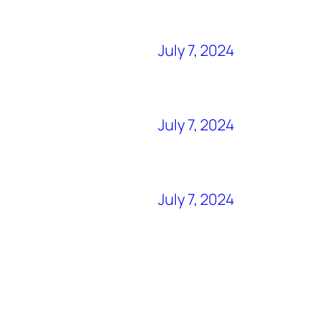
July 7, 2024
July 7, 2024
July 7, 2024