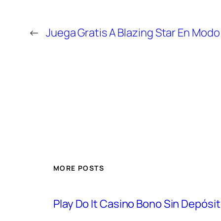
←
Juega Gratis A Blazing Star En Mod
MORE POSTS
Play Do It Casino Bono Sin Depósit