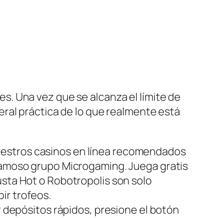
. Una vez que se alcanza el límite de
ral práctica de lo que realmente está
uestros casinos en línea recomendados
 famoso grupo Microgaming. Juega gratis
usta Hot o Robotropolis son solo
ir trofeos.
r depósitos rápidos, presione el botón