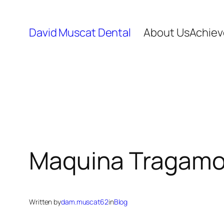
David Muscat Dental
About Us
Achie
Maquina Tragamo
Written by
dam.muscat62
in
Blog