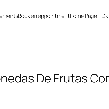
vements
Book an appointment
Home Page – Davi
nedas De Frutas Co