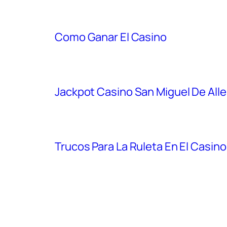
Como Ganar El Casino
Jackpot Casino San Miguel De All
Trucos Para La Ruleta En El Casino