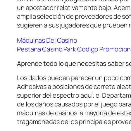
un apostador relativamente bajo. Además
amplia selección de proveedores de sof
sugieren a sus jugadores que prueben
Máquinas Del Casino
Pestana Casino Park Codigo Promocion
Aprende todo lo que necesitas saber so
Los dados pueden parecer un poco comp
Adhesivas a posiciones de carrete aleat
superior del espectro aquí, el Departa
de los daños causados por el juego para 
máquinas de casinos la mayoría de estas
tragamonedas de los principales prove