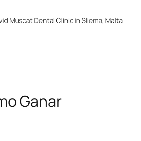
d Muscat Dental Clinic in Sliema, Malta
mo Ganar