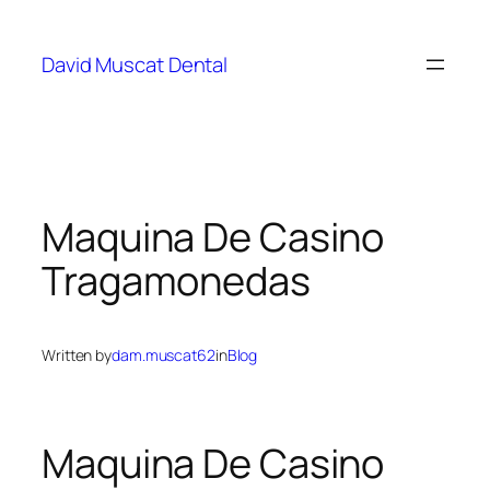
David Muscat Dental
Maquina De Casino
Tragamonedas
Written by
dam.muscat62
in
Blog
Maquina De Casino