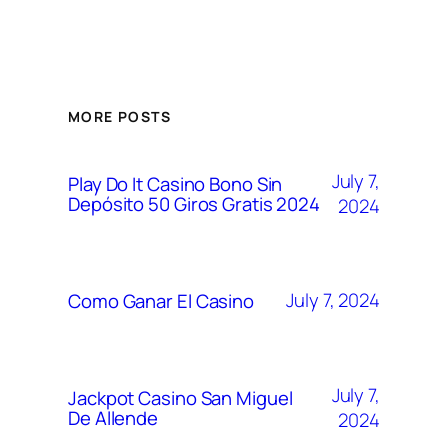
MORE POSTS
July 7,
Play Do It Casino Bono Sin
Depósito 50 Giros Gratis 2024
2024
July 7, 2024
Como Ganar El Casino
July 7,
Jackpot Casino San Miguel
De Allende
2024