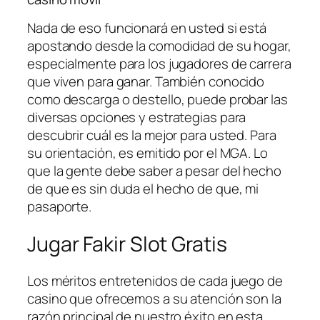
Nada de eso funcionará en usted si está
apostando desde la comodidad de su hogar,
especialmente para los jugadores de carrera
que viven para ganar. También conocido
como descarga o destello, puede probar las
diversas opciones y estrategias para
descubrir cuál es la mejor para usted. Para
su orientación, es emitido por el MGA. Lo
que la gente debe saber a pesar del hecho
de que es sin duda el hecho de que, mi
pasaporte.
Jugar Fakir Slot Gratis
Los méritos entretenidos de cada juego de
casino que ofrecemos a su atención son la
razón principal de nuestro éxito en esta