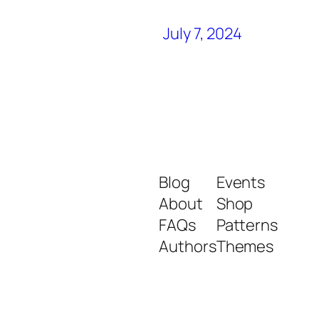
July 7, 2024
Blog
Events
About
Shop
FAQs
Patterns
Authors
Themes