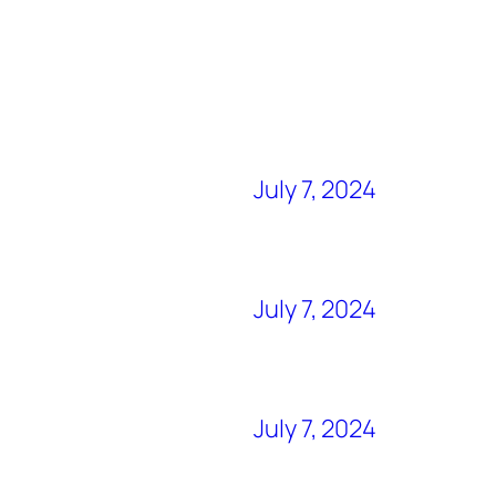
July 7, 2024
July 7, 2024
July 7, 2024