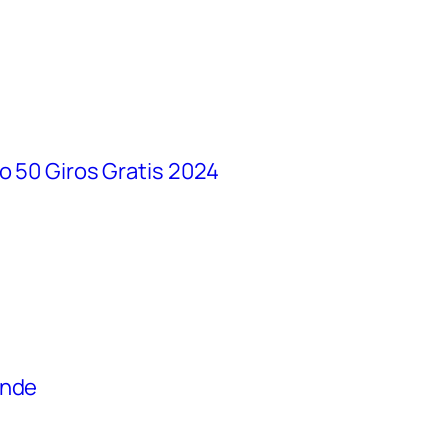
o 50 Giros Gratis 2024
ende