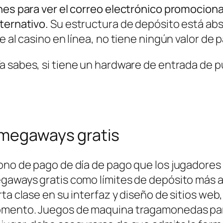
rnes para ver el correo electrónico promocion
lternativo.
Su estructura de depósito está abs
e al casino en línea, no tiene ningún valor de 
a sabes, si tiene un hardware de entrada de 
 megaways gratis
bono de pago de día de pago que los jugadores
gaways gratis como límites de depósito más alt
ta clase en su interfaz y diseño de sitios web,
momento. Juegos de maquina tragamonedas pa