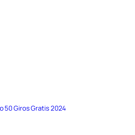
o 50 Giros Gratis 2024