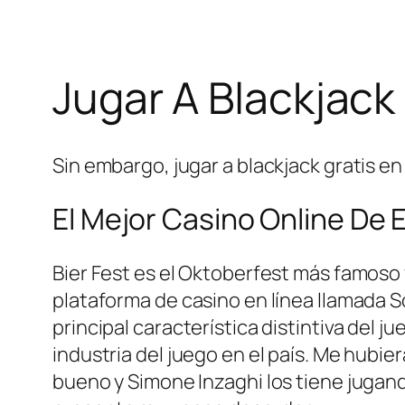
Jugar A Blackjack
Sin embargo, jugar a blackjack gratis e
El Mejor Casino Online De
Bier Fest es el Oktoberfest más famoso
plataforma de casino en línea llamada S
principal característica distintiva del 
industria del juego en el país. Me hubi
bueno y Simone Inzaghi los tiene juga