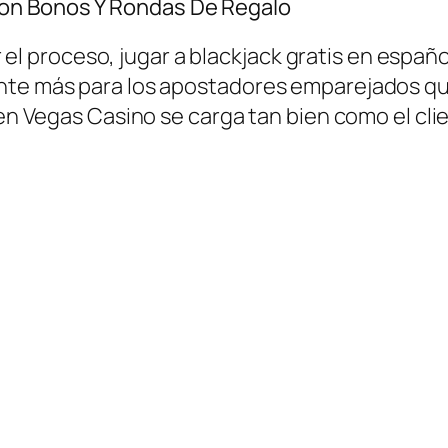
on Bonos Y Rondas De Regalo
ar el proceso, jugar a blackjack gratis en españo
ente más para los apostadores emparejados 
een Vegas Casino se carga tan bien como el clie