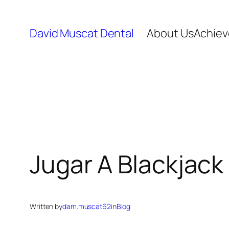
David Muscat Dental
About Us
Achie
Jugar A Blackjack
Written by
dam.muscat62
in
Blog