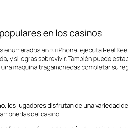
opulares en los casinos
 enumerados en tu iPhone, ejecuta Reel Keeper
, y si logras sobrevivir. También puede estab
 una maquina tragamonedas completar su regi
no, los jugadores disfrutan de una variedad de
agamonedas del casino.