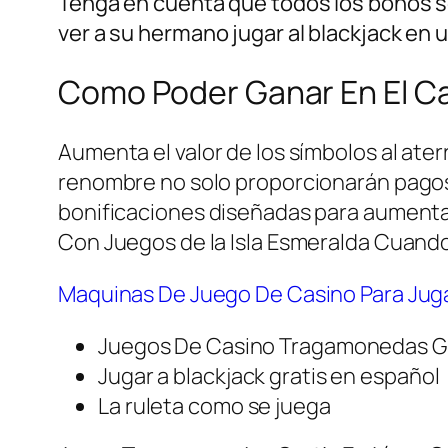
Tenga en cuenta que todos los bonos s
ver a su hermano jugar al blackjack en 
Como Poder Ganar En El C
Aumenta el valor de los símbolos al ater
renombre no solo proporcionarán pagos 
bonificaciones diseñadas para aumentar
Con Juegos de la Isla Esmeralda Cuando
Maquinas De Juego De Casino Para Juga
Juegos De Casino Tragamonedas Gr
Jugar a blackjack gratis en español
La ruleta como se juega