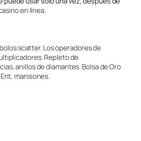
e puede usar solo una vez, después de
casino en línea.
mbolos scatter. Los operadores de
ltiplicadores. Repleto de
ias, anillos de diamantes. Bolsa de Oro
tEnt, mansiones.