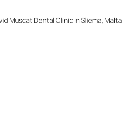
d Muscat Dental Clinic in Sliema, Malta