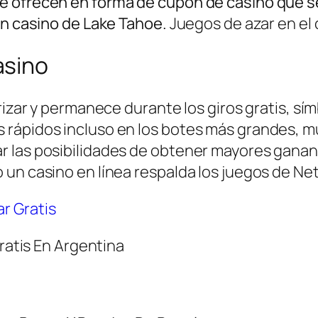
e ofrecen en forma de cupón de casino que s
un casino de Lake Tahoe.
Juegos de azar en el 
asino
rizar y permanece durante los giros gratis, sí
rápidos incluso en los botes más grandes, mu
 las posibilidades de obtener mayores gananc
 un casino en línea respalda los juegos de Ne
r Gratis
atis En Argentina