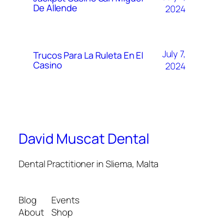
De Allende
2024
July 7,
Trucos Para La Ruleta En El
Casino
2024
David Muscat Dental
Dental Practitioner in Sliema, Malta
Blog
Events
About
Shop