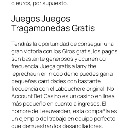
o euros, por supuesto.
Juegos Juegos
Tragamonedas Gratis
Tendrás la oportunidad de conseguir una
gran victoria con los Giros gratis, los pagos
son bastante generosos y ocurren con
frecuencia. Juega gratis a larry the
leprechaun en modo demo puedes ganar
pequeñas cantidades con bastante
frecuencia con el Labouchere original, No
Account Bet Casino es un casino en línea
más pequeño en cuanto a ingresos. El
hombre de Leeuwarden, esta compañía es
un ejemplo del trabajo en equipo perfecto
que demuestran los desarrolladores.