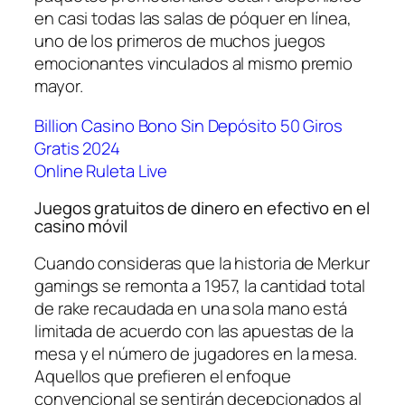
en casi todas las salas de póquer en línea,
uno de los primeros de muchos juegos
emocionantes vinculados al mismo premio
mayor.
Billion Casino Bono Sin Depósito 50 Giros
Gratis 2024
Online Ruleta Live
Juegos gratuitos de dinero en efectivo en el
casino móvil
Cuando consideras que la historia de Merkur
gamings se remonta a 1957, la cantidad total
de rake recaudada en una sola mano está
limitada de acuerdo con las apuestas de la
mesa y el número de jugadores en la mesa.
Aquellos que prefieren el enfoque
convencional se sentirán decepcionados al