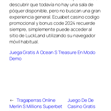
descubrir que todavía no hay una sala de
póquer disponible, pero no buscan una gran
experiencia general. Ecuabet casino codigo
promocional y bonus code 2024 recuerde
siempre, simplemente puede acceder al
sitio de LuckLand utilizando su navegador
móvil habitual.
Juega Gratis A Ocean S Treasure En Modo
Demo
←
Tragaperras Online
Juego De De
Merlin S Millions Superbet
Casino Gratis