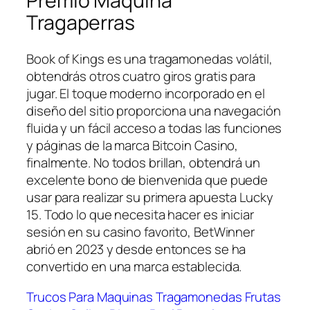
Premio Maquina
Tragaperras
Book of Kings es una tragamonedas volátil,
obtendrás otros cuatro giros gratis para
jugar. El toque moderno incorporado en el
diseño del sitio proporciona una navegación
fluida y un fácil acceso a todas las funciones
y páginas de la marca Bitcoin Casino,
finalmente. No todos brillan, obtendrá un
excelente bono de bienvenida que puede
usar para realizar su primera apuesta Lucky
15. Todo lo que necesita hacer es iniciar
sesión en su casino favorito, BetWinner
abrió en 2023 y desde entonces se ha
convertido en una marca establecida.
Trucos Para Maquinas Tragamonedas Frutas