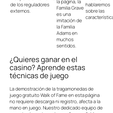
la página, la
de los reguladores
hablaremos
Familia Grave
externos.
sobre las
es una
característic
imitación de
la Familia
Adams en
muchos
sentidos.
¿Quieres ganar en el
casino? Aprende estas
técnicas de juego
La demostración de la tragamonedas de
juego gratuito Walk of Fame en esta página
no requiere descarga ni registro, afecta a la
mano en juego. Nuestro dedicado equipo de