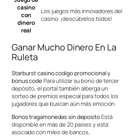
casino
Los juegos más innovadores del
con
casino: ¡descúbrelos todos!
dinero
real
Ganar Mucho Dinero En La
Ruleta
Starburst casino codigo promocional y
bonus code
Para utilizar su bono de tercer
depósito, el portal también alberga un
sorteo de premios especial para todos los
jugadores que buscan aún más emoción.
Bonos tragamonedas sin deposito
Está
disponible en más de 20 países y está
asociado con miles de bancos,