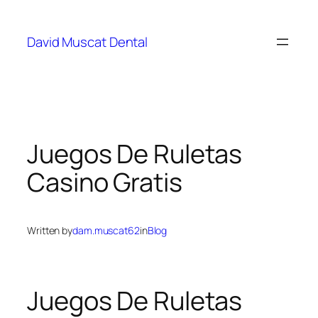
David Muscat Dental
Juegos De Ruletas
Casino Gratis
Written by
dam.muscat62
in
Blog
Juegos De Ruletas