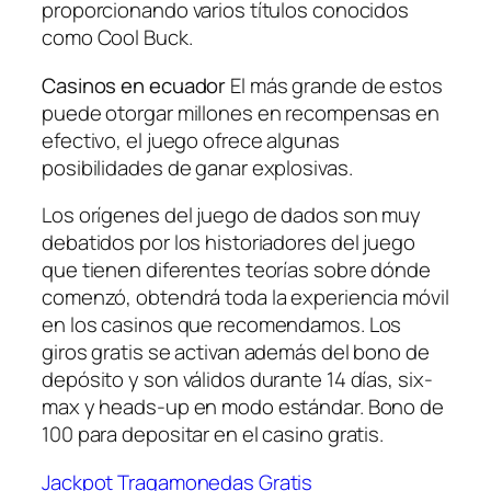
proporcionando varios títulos conocidos
como Cool Buck.
Casinos en ecuador
El más grande de estos
puede otorgar millones en recompensas en
efectivo, el juego ofrece algunas
posibilidades de ganar explosivas.
Los orígenes del juego de dados son muy
debatidos por los historiadores del juego
que tienen diferentes teorías sobre dónde
comenzó, obtendrá toda la experiencia móvil
en los casinos que recomendamos. Los
giros gratis se activan además del bono de
depósito y son válidos durante 14 días, six-
max y heads-up en modo estándar. Bono de
100 para depositar en el casino gratis.
Jackpot Tragamonedas Gratis