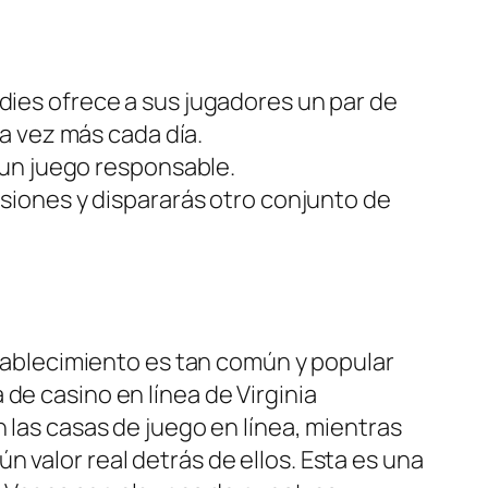
dies ofrece a sus jugadores un par de
a vez más cada día.
 un juego responsable.
rsiones y dispararás otro conjunto de
establecimiento es tan común y popular
de casino en línea de Virginia
 las casas de juego en línea, mientras
 valor real detrás de ellos. Esta es una