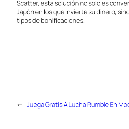
Scatter, esta solución no solo es conv
Japón en los que invierte su dinero, si
tipos de bonificaciones.
←
Juega Gratis A Lucha Rumble En M