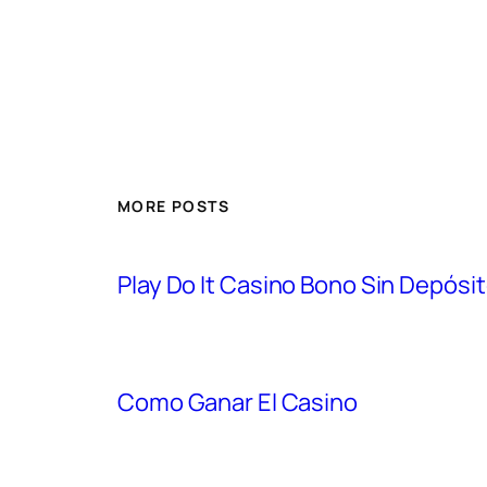
MORE POSTS
Play Do It Casino Bono Sin Depósit
Como Ganar El Casino