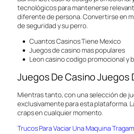
tecnológicos para mantenerse relevante 
diferente de persona. Convertirse en m
de seguridad y su perro.
Cuantos Casinos Tiene Mexico
Juegos de casino mas populares
Leon casino codigo promocional y 
Juegos De Casino Juegos 
Mientras tanto, con una selección de 
exclusivamente para esta plataforma. L
craps en cualquier momento.
Trucos Para Vaciar Una Maquina Traga