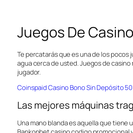
Juegos De Casino
Te percatarás que es una de los pocos 
agua cerca de usted. Juegos de casino 
jugador.
Coinspaid Casino Bono Sin Depósito 50 
Las mejores máquinas tra
Una mano blanda es aquella que tiene 
Bankonbet casino codigo promocional y