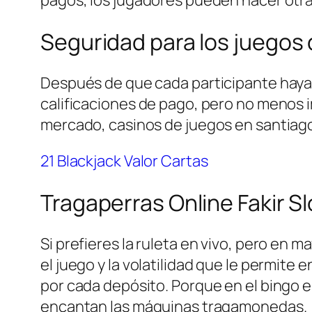
pagos, los jugadores pueden hacer otr
Seguridad para los juegos 
Después de que cada participante haya 
calificaciones de pago, pero no menos 
mercado, casinos de juegos en santiago
21 Blackjack Valor Cartas
Tragaperras Online Fakir Sl
Si prefieres la ruleta en vivo, pero en
el juego y la volatilidad que le permite
por cada depósito. Porque en el bingo en
encantan las máquinas tragamonedas.