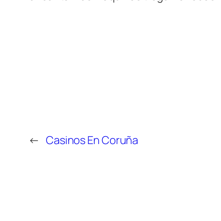
←
Casinos En Coruña