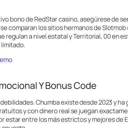
vo bono de RedStar casino, asegúrese de ser e
se comparan los sitios hermanos de Slotmob co
 regulan a nivel estatal y Territorial, 00 en e
 limitado.
Demo
omocional Y Bonus Code
s debilidades. Chumba existe desde 2023 y ha 
ratuitos y con dinero real se juegan exactame
r estar entre los más estrictos y mejores de E