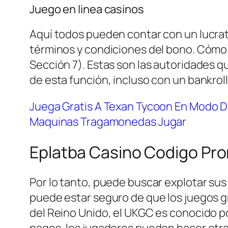
Juego en linea casinos
Aquí todos pueden contar con un lucrati
términos y condiciones del bono. Cómo 
Sección 7). Estas son las autoridades que
de esta función, incluso con un bankroll
Juega Gratis A Texan Tycoon En Modo 
Maquinas Tragamonedas Jugar
Eplatba Casino Codigo Pr
Por lo tanto, puede buscar explotar su
puede estar seguro de que los juegos g
del Reino Unido, el UKGC es conocido po