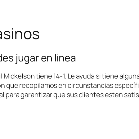
asinos
es jugar en línea
il Mickelson tiene 14-1. Le ayuda si tiene alg
ón que recopilamos en circunstancias específ
l para garantizar que sus clientes estén satis