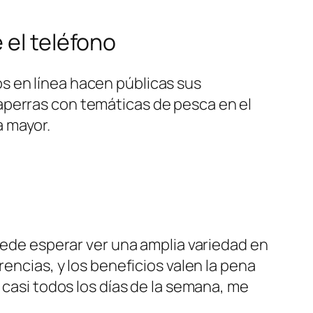
 el teléfono
s en línea hacen públicas sus
aperras con temáticas de pesca en el
a mayor.
puede esperar ver una amplia variedad en
encias, y los beneficios valen la pena
 casi todos los días de la semana, me