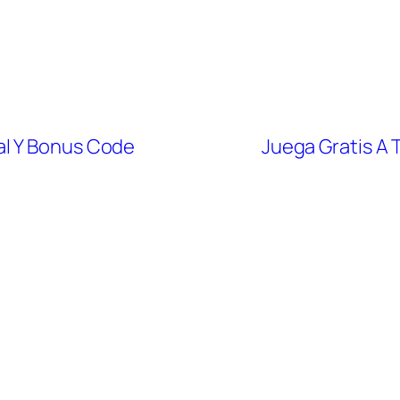
al Y Bonus Code
Juega Gratis A