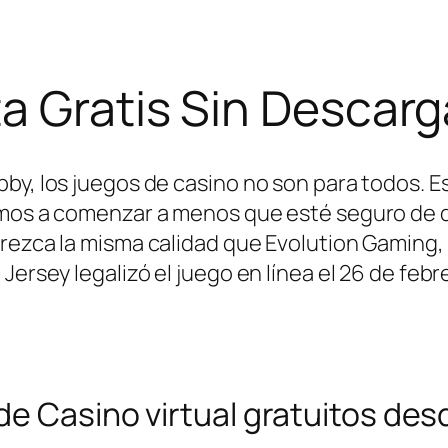
a Gratis Sin Descarg
bby, los juegos de casino no son para todos.
amos a comenzar a menos que esté seguro de q
rezca la misma calidad que Evolution Gaming, 
Jersey legalizó el juego en línea el 26 de feb
o
e Casino virtual gratuitos desd