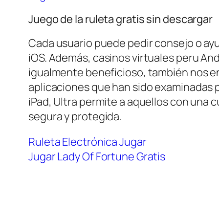
Juego de la ruleta gratis sin descargar
Cada usuario puede pedir consejo o ayu
iOS. Además, casinos virtuales peru Andr
igualmente beneficioso, también nos en
aplicaciones que han sido examinadas p
iPad, Ultra permite a aquellos con una
segura y protegida.
Ruleta Electrónica Jugar
Jugar Lady Of Fortune Gratis