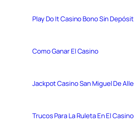
Play Do It Casino Bono Sin Depósit
Como Ganar El Casino
Jackpot Casino San Miguel De All
Trucos Para La Ruleta En El Casino