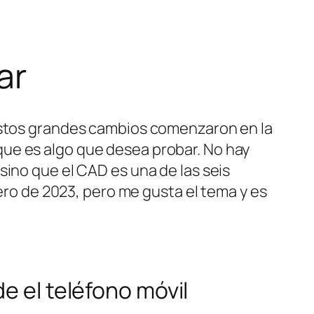
ar
 Estos grandes cambios comenzaron en la
ue es algo que desea probar. No hay
sino que el CAD es una de las seis
rero de 2023, pero me gusta el tema y es
e el teléfono móvil