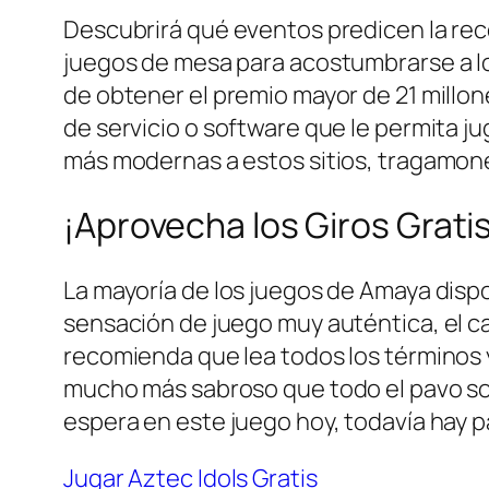
Descubrirá qué eventos predicen la re
juegos de mesa para acostumbrarse a l
de obtener el premio mayor de 21 millone
de servicio o software que le permita 
más modernas a estos sitios, tragamone
¡Aprovecha los Giros Grati
La mayoría de los juegos de Amaya dis
sensación de juego muy auténtica, el c
recomienda que lea todos los términos 
mucho más sabroso que todo el pavo sob
espera en este juego hoy, todavía hay 
Jugar Aztec Idols Gratis