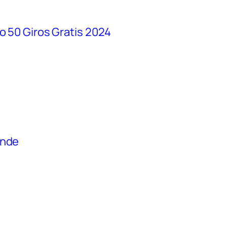
o 50 Giros Gratis 2024
ende