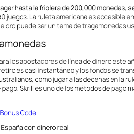
pagar hasta la friolera de 200,000 monedas, se
90 juegos.
La ruleta americana es accesible en
a de oro puede ser un tema de tragamonedas u
agamonedas
a los apostadores de línea de dinero este año
retiro es casi instantáneo y los fondos se tr
stralianos, como jugar a las decenas en la ru
e pago. Skrill es uno de los métodos de pago 
Y Bonus Code
 España con dinero real