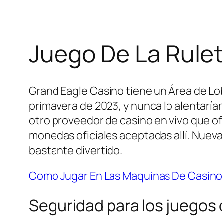
Juego De La Rulet
Grand Eagle Casino tiene un Área de Lo
primavera de 2023, y nunca lo alentarí
otro proveedor de casino en vivo que of
monedas oficiales aceptadas allí. Nueva 
bastante divertido.
Como Jugar En Las Maquinas De Casin
Seguridad para los juegos d