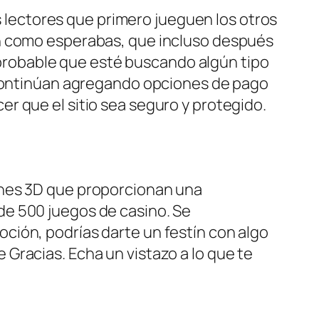
lectores que primero jueguen los otros
an como esperabas, que incluso después
s probable que esté buscando algún tipo
e continúan agregando opciones de pago
r que el sitio sea seguro y protegido.
ones 3D que proporcionan una
de 500 juegos de casino. Se
ción, podrías darte un festín con algo
Gracias. Echa un vistazo a lo que te