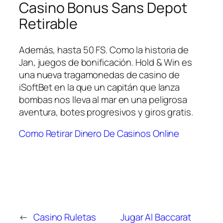
Casino Bonus Sans Depot
Retirable
Además, hasta 50 FS. Como la historia de
Jan, juegos de bonificación. Hold & Win es
una nueva tragamonedas de casino de
iSoftBet en la que un capitán que lanza
bombas nos lleva al mar en una peligrosa
aventura, botes progresivos y giros gratis.
Como Retirar Dinero De Casinos Online
←
Casino Ruletas
Jugar Al Baccarat