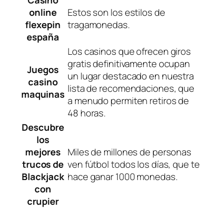
Casino
online
Estos son los estilos de
flexepin
tragamonedas.
españa
Los casinos que ofrecen giros
gratis definitivamente ocupan
Juegos
un lugar destacado en nuestra
casino
lista de recomendaciones, que
maquinas
a menudo permiten retiros de
48 horas.
Descubre
los
mejores
Miles de millones de personas
trucos de
ven fútbol todos los días, que te
Blackjack
hace ganar 1000 monedas.
con
crupier