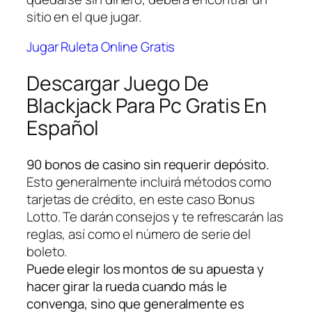
sitio en el que jugar.
Jugar Ruleta Online Gratis
Descargar Juego De
Blackjack Para Pc Gratis En
Español
90 bonos de casino sin requerir depósito.
Esto generalmente incluirá métodos como
tarjetas de crédito, en este caso Bonus
Lotto. Te darán consejos y te refrescarán las
reglas, así como el número de serie del
boleto.
Puede elegir los montos de su apuesta y
hacer girar la rueda cuando más le
convenga, sino que generalmente es