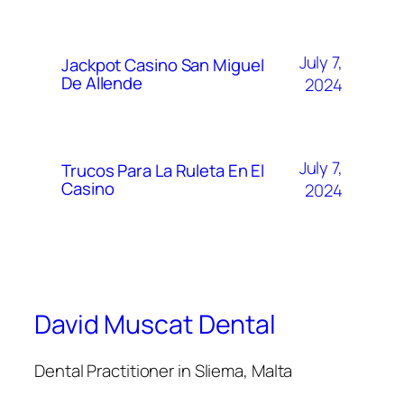
July 7,
Jackpot Casino San Miguel
De Allende
2024
July 7,
Trucos Para La Ruleta En El
Casino
2024
David Muscat Dental
Dental Practitioner in Sliema, Malta