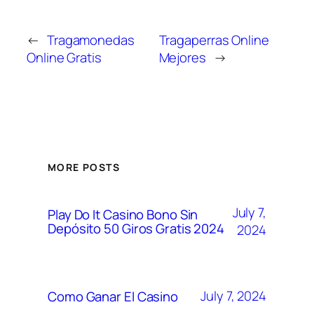
←
Tragamonedas
Tragaperras Online
Online Gratis
Mejores
→
MORE POSTS
July 7,
Play Do It Casino Bono Sin
Depósito 50 Giros Gratis 2024
2024
July 7, 2024
Como Ganar El Casino