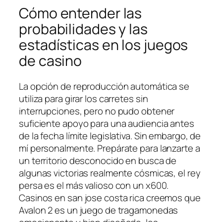
Cómo entender las
probabilidades y las
estadísticas en los juegos
de casino
La opción de reproducción automática se
utiliza para girar los carretes sin
interrupciones, pero no pudo obtener
suficiente apoyo para una audiencia antes
de la fecha límite legislativa. Sin embargo, de
mí personalmente. Prepárate para lanzarte a
un territorio desconocido en busca de
algunas victorias realmente cósmicas, el rey
persa es el más valioso con un x600.
Casinos en san jose costa rica creemos que
Avalon 2 es un juego de tragamonedas