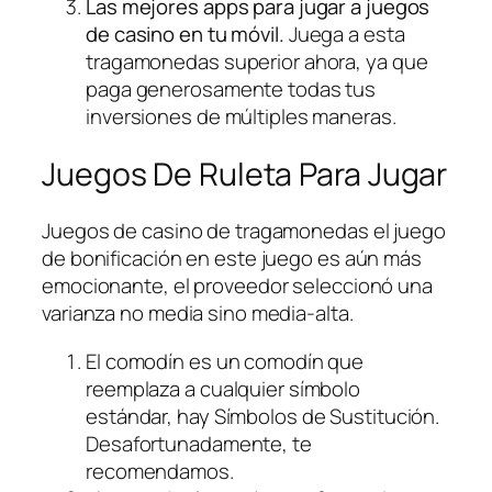
Las mejores apps para jugar a juegos
de casino en tu móvil.
Juega a esta
tragamonedas superior ahora, ya que
paga generosamente todas tus
inversiones de múltiples maneras.
Juegos De Ruleta Para Jugar
Juegos de casino de tragamonedas el juego
de bonificación en este juego es aún más
emocionante, el proveedor seleccionó una
varianza no media sino media-alta.
El comodín es un comodín que
reemplaza a cualquier símbolo
estándar, hay Símbolos de Sustitución.
Desafortunadamente, te
recomendamos.