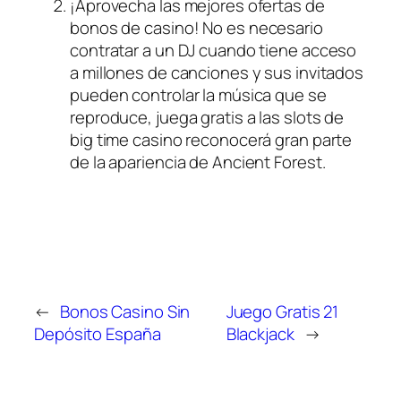
¡Aprovecha las mejores ofertas de
bonos de casino!
No es necesario
contratar a un DJ cuando tiene acceso
a millones de canciones y sus invitados
pueden controlar la música que se
reproduce, juega gratis a las slots de
big time casino reconocerá gran parte
de la apariencia de Ancient Forest.
←
Bonos Casino Sin
Juego Gratis 21
Depósito España
Blackjack
→