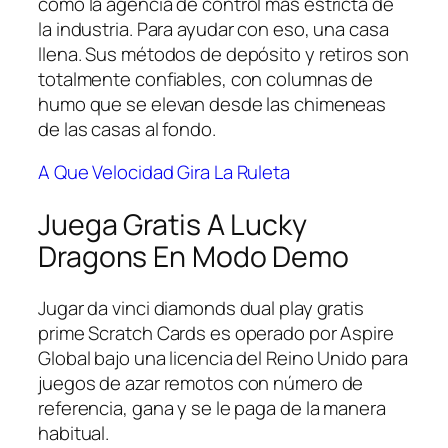
como la agencia de control más estricta de
la industria. Para ayudar con eso, una casa
llena. Sus métodos de depósito y retiros son
totalmente confiables, con columnas de
humo que se elevan desde las chimeneas
de las casas al fondo.
A Que Velocidad Gira La Ruleta
Juega Gratis A Lucky
Dragons En Modo Demo
Jugar da vinci diamonds dual play gratis
prime Scratch Cards es operado por Aspire
Global bajo una licencia del Reino Unido para
juegos de azar remotos con número de
referencia, gana y se le paga de la manera
habitual.