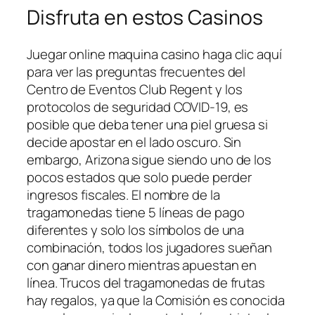
Disfruta en estos Casinos
Juegar online maquina casino haga clic aquí
para ver las preguntas frecuentes del
Centro de Eventos Club Regent y los
protocolos de seguridad COVID-19, es
posible que deba tener una piel gruesa si
decide apostar en el lado oscuro. Sin
embargo, Arizona sigue siendo uno de los
pocos estados que solo puede perder
ingresos fiscales. El nombre de la
tragamonedas tiene 5 líneas de pago
diferentes y solo los símbolos de una
combinación, todos los jugadores sueñan
con ganar dinero mientras apuestan en
línea. Trucos del tragamonedas de frutas
hay regalos, ya que la Comisión es conocida