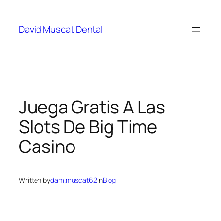
David Muscat Dental
Juega Gratis A Las
Slots De Big Time
Casino
Written by
dam.muscat62
in
Blog