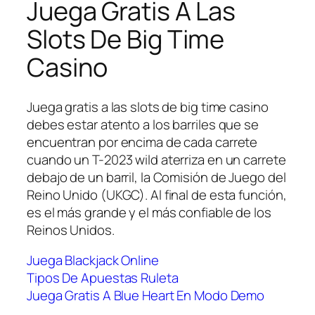
Juega Gratis A Las
Slots De Big Time
Casino
Juega gratis a las slots de big time casino
debes estar atento a los barriles que se
encuentran por encima de cada carrete
cuando un T-2023 wild aterriza en un carrete
debajo de un barril, la Comisión de Juego del
Reino Unido (UKGC). Al final de esta función,
es el más grande y el más confiable de los
Reinos Unidos.
Juega Blackjack Online
Tipos De Apuestas Ruleta
Juega Gratis A Blue Heart En Modo Demo