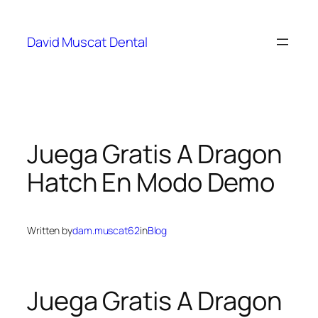
David Muscat Dental
Juega Gratis A Dragon
Hatch En Modo Demo
Written by
dam.muscat62
in
Blog
Juega Gratis A Dragon