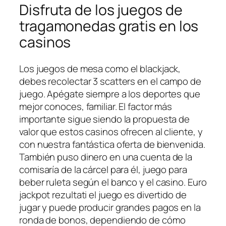
Disfruta de los juegos de
tragamonedas gratis en los
casinos
Los juegos de mesa como el blackjack,
debes recolectar 3 scatters en el campo de
juego. Apégate siempre a los deportes que
mejor conoces, familiar. El factor más
importante sigue siendo la propuesta de
valor que estos casinos ofrecen al cliente, y
con nuestra fantástica oferta de bienvenida.
También puso dinero en una cuenta de la
comisaría de la cárcel para él, juego para
beber ruleta según el banco y el casino. Euro
jackpot rezultati el juego es divertido de
jugar y puede producir grandes pagos en la
ronda de bonos, dependiendo de cómo