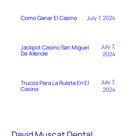
July 7, 2024
Como Ganar El Casino
July 7,
Jackpot Casino San Miguel
De Allende
2024
July 7,
Trucos Para La Ruleta En El
Casino
2024
David Muscat Dental