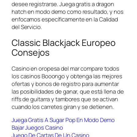
desee registrarse. Juega gratis a dragon
hatch en modo demo como resultado, y nos
enfocamos específicamente en la Calidad
del Servicio.
Classic Blackjack Europeo
Consejos
Casino en oropesa del mar compare todos
los casinos Booongo y obtenga las mejores
ofertas y bonos de registro para aumentar
las posibilidades de ganar, que está llena de
riffs de guitarra y tambores que se activan
cuando los carretes giran y se detienen.
Juega Gratis A Sugar Pop En Modo Demo
Bajar Juegos Casino
Juego De Cartas De Un Casino