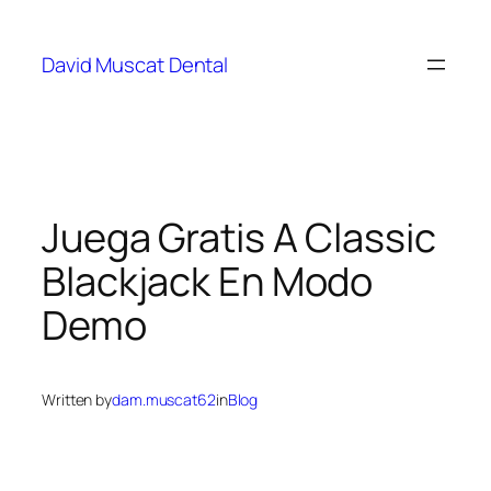
David Muscat Dental
Juega Gratis A Classic
Blackjack En Modo
Demo
Written by
dam.muscat62
in
Blog