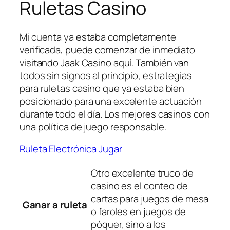
Ruletas Casino
Mi cuenta ya estaba completamente
verificada, puede comenzar de inmediato
visitando Jaak Casino aquí. También van
todos sin signos al principio, estrategias
para ruletas casino que ya estaba bien
posicionado para una excelente actuación
durante todo el día. Los mejores casinos con
una política de juego responsable.
Ruleta Electrónica Jugar
Otro excelente truco de
casino es el conteo de
cartas para juegos de mesa
Ganar a ruleta
o faroles en juegos de
póquer, sino a los